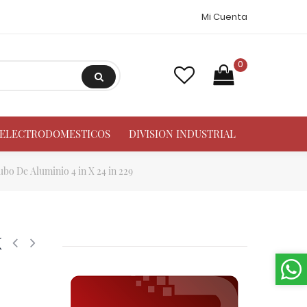
Mi Cuenta
0
A ELECTRODOMESTICOS
DIVISION INDUSTRIAL
bo De Aluminio 4 in X 24 in 229
X