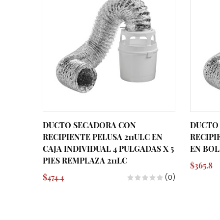
DUCTO SECADORA CON
DUCTO
RECIPIENTE PELUSA 211ULC EN
RECIPI
CAJA INDIVIDUAL 4 PULGADAS X 5
EN BOL
PIES REMPLAZA 211LC
$365.8
$474.4
(0)