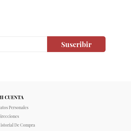
Suscribir
MI CUENTA
atos Personales
irecciones
istorial De Compra