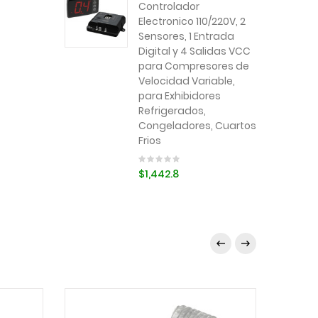
Controlador
Electronico 110/220V, 2
Sensores, 1 Entrada
Digital y 4 Salidas VCC
para Compresores de
Velocidad Variable,
para Exhibidores
Refrigerados,
Congeladores, Cuartos
Frios
$1,442.8