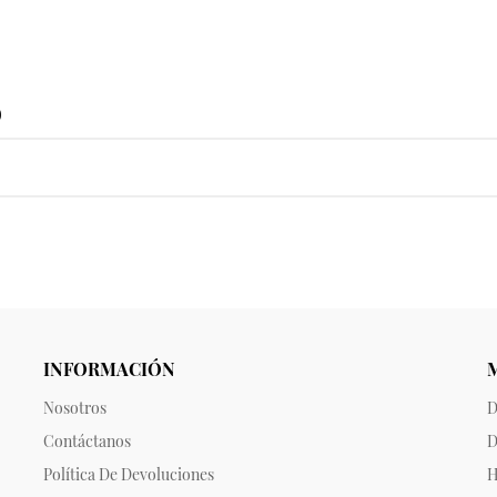
o
INFORMACIÓN
Nosotros
D
Contáctanos
D
Política De Devoluciones
H