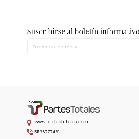
Suscribirse al boletín informativ
www.partestotales.com
5536777461