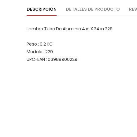
DESCRIPCIÓN
DETALLES DE PRODUCTO
REV
Lambro Tubo De Aluminio 4 in X 24 in 229
Peso : 0.2 KG
Modelo : 229
UPC-EAN : 039899002291