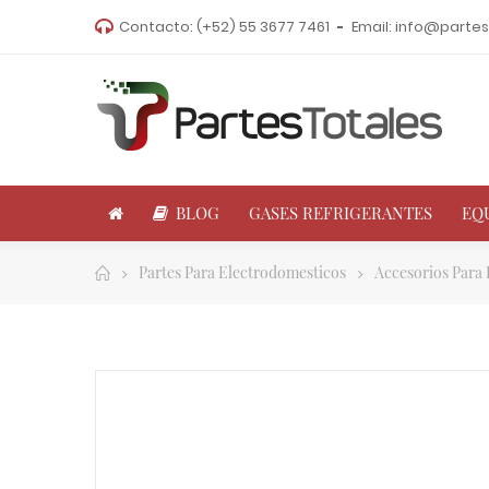
Contacto:
(+52) 55 3677 7461
Email:
info@partes
BLOG
GASES REFRIGERANTES
EQ
Partes Para Electrodomesticos
Accesorios Para