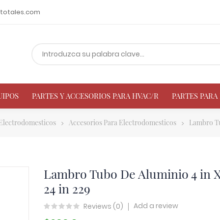
totales.com
UIPOS
PARTES Y ACCESORIOS PARA HVAC/R
PARTES PAR
 Electrodomesticos
Accesorios Para Electrodomesticos
Lambro Tu
Lambro Tubo De Aluminio 4 in 
24 in 229
Add a review
Reviews (
0
)