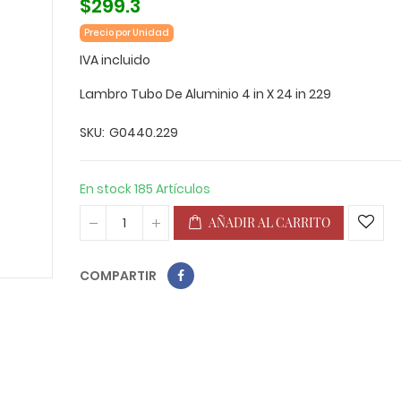
$299.3
Precio por Unidad
IVA incluido
Lambro Tubo De Aluminio 4 in X 24 in 229
SKU
G0440.229
En stock
185 Artículos
AÑADIR AL CARRITO
COMPARTIR