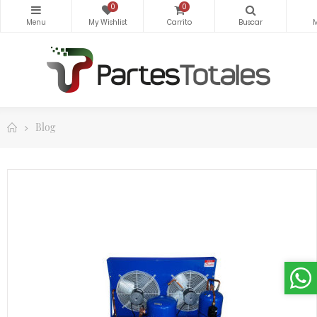
0
0
Blog