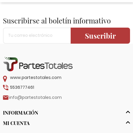
Suscribirse al boletín informativo
Suscribir
www.partestotales.com
5536777461
info@partestotales.com
INFORMACIÓN
MI CUENTA