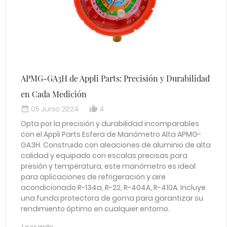
APMG-GA3H de Appli Parts: Precisión y Durabilidad
en Cada Medición
05 Junio 2024
4
date_range
thumb_up_alt
Opta por la precisión y durabilidad incomparables
con el Appli Parts Esfera de Manómetro Alta APMG-
GA3H. Construido con aleaciones de aluminio de alta
calidad y equipado con escalas precisas para
presión y temperatura, este manómetro es ideal
para aplicaciones de refrigeración y aire
acondicionado R-134a, R-22, R-404A, R-410A. Incluye
una funda protectora de goma para garantizar su
rendimiento óptimo en cualquier entorno.