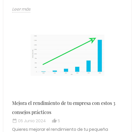
Leer más
Mejora el rendimiento de tu empresa con estos 3
consejos prácticos
05 Junio 2024
5
date_range
thumb_up_alt
Quieres mejorar el rendimiento de tu pequeña