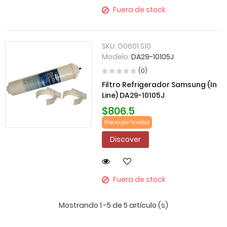
Fuera de stock
SKU:
G0601.S10
Modelo:
DA29-10105J
(0)
Filtro Refrigerador Samsung (In
Line) DA29-10105J
$806.5
Precio por Unidad
Discover
Fuera de stock
Mostrando 1 -5 de 5 artículo (s)