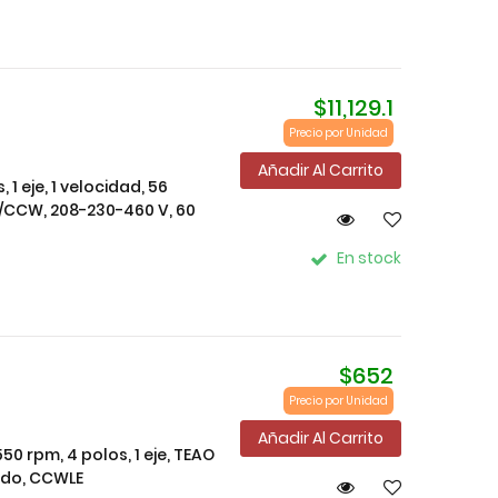
$11,129.1
Precio por Unidad
Añadir Al Carrito
1 eje, 1 velocidad, 56
/CCW, 208-230-460 V, 60
En stock
$652
Precio por Unidad
Añadir Al Carrito
550 rpm, 4 polos, 1 eje, TEAO
ado, CCWLE