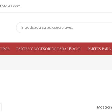
totales.com
UIPOS
PARTES Y ACCESORIOS PARA HVAC/R
PARTES PAR
Mostrand