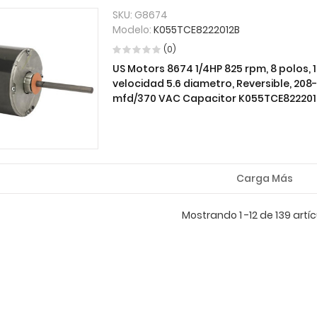
SKU:
G8674
Modelo:
K055TCE8222012B
(0)
US Motors 8674 1/4HP 825 rpm, 8 polos, 1
velocidad 5.6 diametro, Reversible, 208-2
mfd/370 VAC Capacitor K055TCE822201
Carga Más
Mostrando 1 -12 de 139 artíc