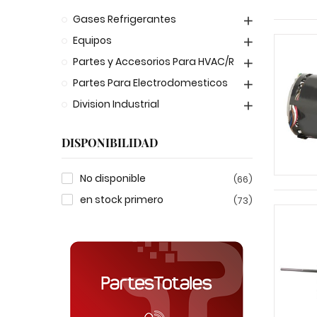
Gases Refrigerantes
Equipos
Partes y Accesorios Para HVAC/R
Partes Para Electrodomesticos
Division Industrial
DISPONIBILIDAD
No disponible
(66)
en stock primero
(73)