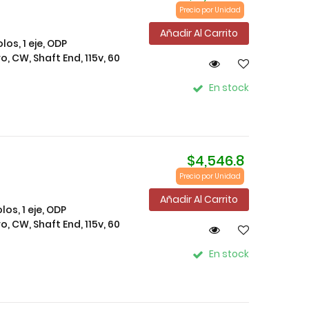
Precio por Unidad
Añadir Al Carrito
os, 1 eje, ODP
, CW, Shaft End, 115v, 60
En stock
$4,546.8
Precio por Unidad
Añadir Al Carrito
os, 1 eje, ODP
, CW, Shaft End, 115v, 60
En stock