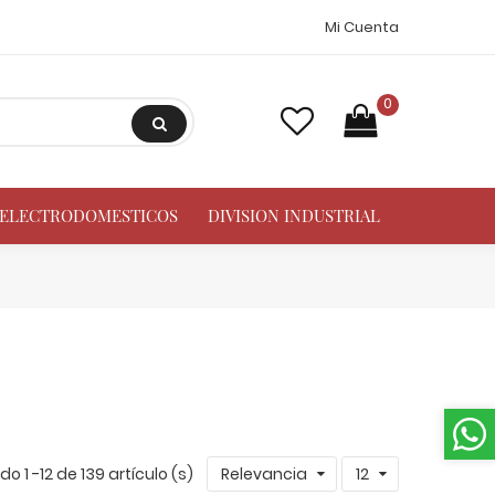
Mi Cuenta
0
A ELECTRODOMESTICOS
DIVISION INDUSTRIAL
o 1 -12 de 139 artículo (s)
Relevancia
12