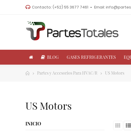
Contacto:
(+52) 55 3677 7461
Email:
info@partes
BLOG
GASES REFRIGERANTES
EQ
Partes y Accesorios Para HVAC/R
US Motors
US Motors
INICIO