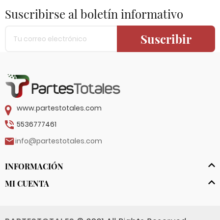
Suscribirse al boletín informativo
Suscribir
www.partestotales.com
5536777461
info@partestotales.com
INFORMACIÓN
MI CUENTA