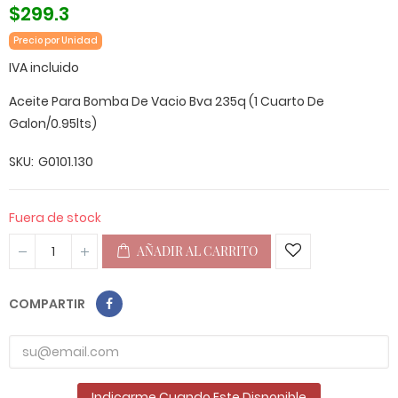
$299.3
Precio por Unidad
IVA incluido
Aceite Para Bomba De Vacio Bva 235q (1 Cuarto De
Galon/0.95lts)
SKU
G0101.130
Fuera de stock
AÑADIR AL CARRITO
COMPARTIR
Indicarme Cuando Este Disponible