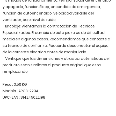
5 modos de funcionamiento, temporizador de encendido
y apagado, funcion Sleep, encendido de emergencia,
funcion de autoencendido, velocidad variable del
ventilador, bajo nivel de ruido
Bricolaje: Alentamos la contratacion de Tecnicos
Especializados. El cambio de esta pieza es de dificultad
media en algunos casos. Recomendamos que contacte a
su tecnico de confianza. Recuerde desconectar el equipo
de la corriente electrica antes de manipularlo
Verifique que las dimensiones y otras caracteristicas del
producto sean similares al producto original que esta
remplazando
Peso : 0.56 KG
Modelo : APCB-223A
UPC-EAN : 814245022198