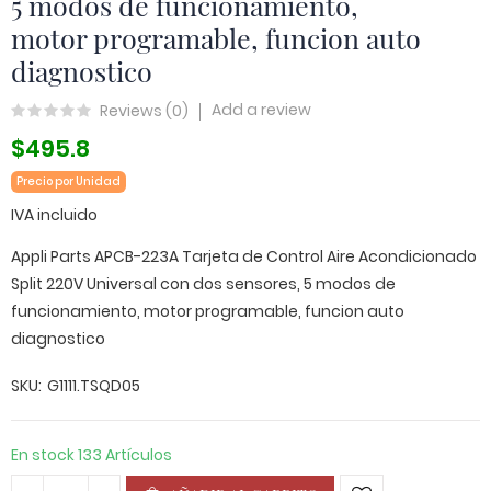
5 modos de funcionamiento,
motor programable, funcion auto
diagnostico
Add a review
Reviews (
0
)
$495.8
Precio por Unidad
IVA incluido
Appli Parts APCB-223A Tarjeta de Control Aire Acondicionado
Split 220V Universal con dos sensores, 5 modos de
funcionamiento, motor programable, funcion auto
diagnostico
SKU
G1111.TSQD05
En stock
133 Artículos