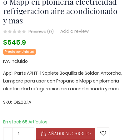
o Mapp en plomeria electricidad
refrigeracion aire acondicionado
y mas
Add a review
Reviews (
0
)
$545.9
Precio por Unidad
IVA incluido
Appli Parts APHT-1 Soplete Boquilla de Soldar, Antorcha,
Lampara para usar con Propano o Mapp en plomeria
electricidad refrigeracion aire acondicionado y mas
SKU
G1200.1A
En stock
65 Artículos
AÑADIR AL CARRITO