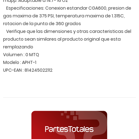
mapp. Adaptable a 14.1 - 16 Oz
Especificaciones: Conexion estandar CGA600, presion de
gas maxima de 375 PSI, temperatura maxima de 1.315C,
rotacion de la punta de 360 grados
Verifique que las dimensiones y otras caracteristicas del
producto sean similares al producto original que esta
remplazando
Volumen : 0 MTQ
Modelo : APHT-1
UPC-EAN : 814245022112