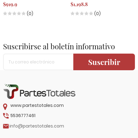
$919.9
$1,198.8
(0)
(0)
Suscribirse al boletín informativo
Suscribir
www.partestotales.com
5536777461
info@partestotales.com