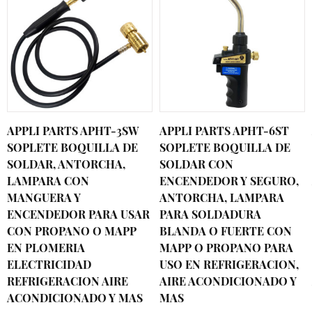
APPLI PARTS APHT-3SW
APPLI PARTS APHT-6ST
SOPLETE BOQUILLA DE
SOPLETE BOQUILLA DE
SOLDAR, ANTORCHA,
SOLDAR CON
LAMPARA CON
ENCENDEDOR Y SEGURO,
MANGUERA Y
ANTORCHA, LAMPARA
ENCENDEDOR PARA USAR
PARA SOLDADURA
CON PROPANO O MAPP
BLANDA O FUERTE CON
EN PLOMERIA
MAPP O PROPANO PARA
ELECTRICIDAD
USO EN REFRIGERACION,
REFRIGERACION AIRE
AIRE ACONDICIONADO Y
ACONDICIONADO Y MAS
MAS