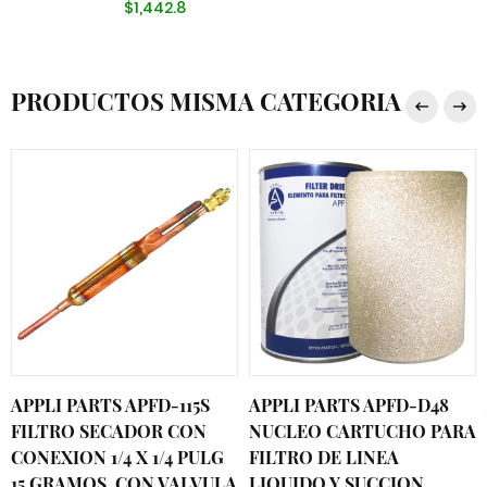
$1,442.8
PRODUCTOS MISMA CATEGORIA
APPLI PARTS APFD-115S
APPLI PARTS APFD-D48
FILTRO SECADOR CON
NUCLEO CARTUCHO PARA
CONEXION 1/4 X 1/4 PULG
FILTRO DE LINEA
15 GRAMOS, CON VALVULA
LIQUIDO Y SUCCION