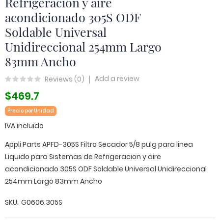
Refrigeracion y aire
acondicionado 305S ODF
Soldable Universal
Unidireccional 254mm Largo
83mm Ancho
Add a review
Reviews (
0
)
$469.7
Precio por Unidad
IVA incluido
Appli Parts APFD-305S Filtro Secador 5/8 pulg para linea
Liquido para Sistemas de Refrigeracion y aire
acondicionado 305S ODF Soldable Universal Unidireccional
254mm Largo 83mm Ancho
SKU
G0606.305S