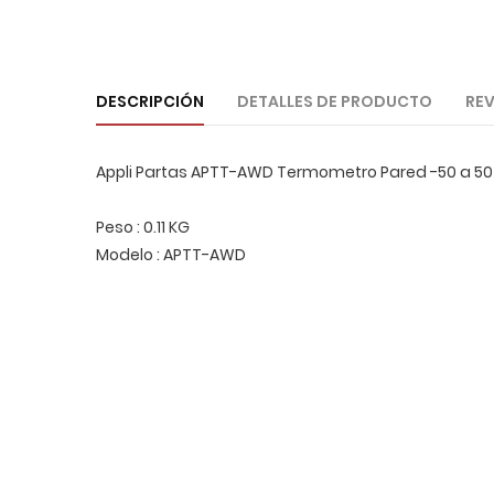
DESCRIPCIÓN
DETALLES DE PRODUCTO
REV
Appli Partas APTT-AWD Termometro Pared -50 a 50 C
Peso : 0.11 KG
Modelo : APTT-AWD