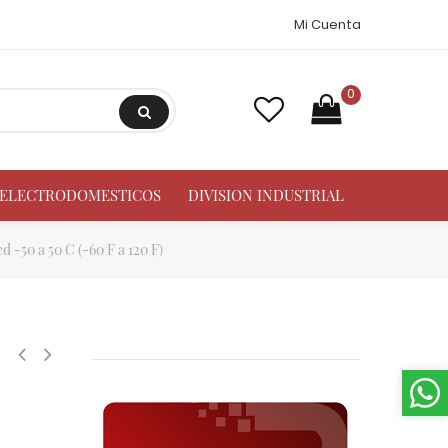
Mi Cuenta
0
A ELECTRODOMESTICOS
DIVISION INDUSTRIAL
-50 a 50 C (-60 F a 120 F)