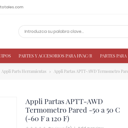
totales.com
UIPOS
PARTES Y ACCESORIOS PARA HVAC/R
PARTES PAR
Appli Parts Herramientas
Appli Partas APTT-AWD Termometro Pared 
Appli Partas APTT-AWD
Termometro Pared -50 a 50 C
(-60 F a 120 F)