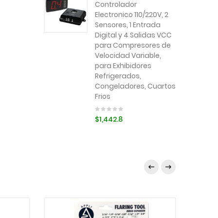
Controlador
Electronico 110/220V, 2
Sensores, 1 Entrada
Digital y 4 Salidas VCC
para Compresores de
Velocidad Variable,
para Exhibidores
Refrigerados,
Congeladores, Cuartos
Frios
$1,442.8