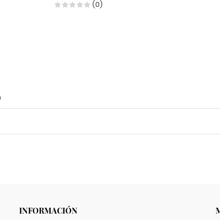
(0)
o
INFORMACIÓN