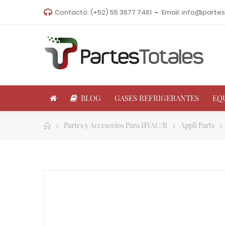
Contacto:
(+52) 55 3677 7461
Email:
info@partes
BLOG
GASES REFRIGERANTES
EQ
Partes y Accesorios Para HVAC/R
Appli Parts