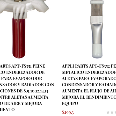
ARTS APT-FS351 PEINE
APPLI PARTS APT-FS352 P
CO ENDEREZADOR DE
METALICO ENDEREZADOR
 PARA EVAPORADOR
ALETAS PARA EVAPORAD
NSADOR Y RADIADOR CON
CONDENSADOR Y RADIA
IONES DE 8,9,10,12,14,15
AUMENTA EL FLUJO DE AI
NTRE ALETAS AUMENTA
MEJORA EL RENDIMIENTO
JO DE AIRE Y MEJORA
EQUIPO
MIENTO
$299.3