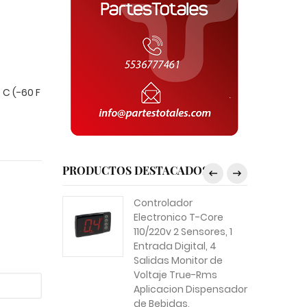
C (-60 F
PRODUCTOS DESTACADOS
Controlador
Electronico T-Core
110/220v 2 Sensores, 1
Entrada Digital, 4
Salidas Monitor de
Voltaje True-Rms
Aplicacion Dispensador
de Bebidas,