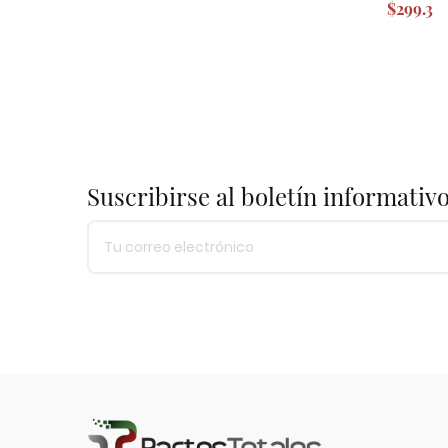
$299.3
Suscribirse al boletín informativ