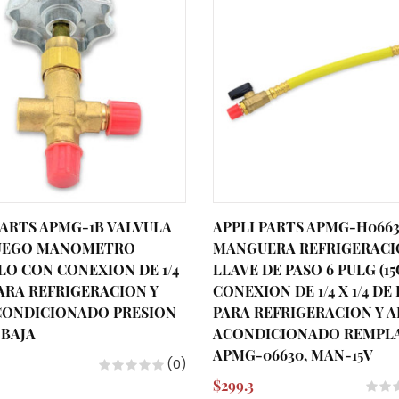
PARTS APMG-1B VALVULA
APPLI PARTS APMG-H066
JUEGO MANOMETRO
MANGUERA REFRIGERACI
LO CON CONEXION DE 1/4
LLAVE DE PASO 6 PULG (1
ARA REFRIGERACION Y
CONEXION DE 1/4 X 1/4 DE
CONDICIONADO PRESION
PARA REFRIGERACION Y A
 BAJA
ACONDICIONADO REMPL
APMG-06630, MAN-15V
(0)
$299.3