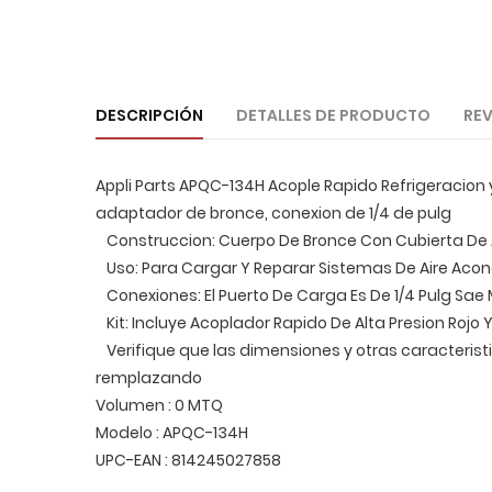
DESCRIPCIÓN
DETALLES DE PRODUCTO
REV
Appli Parts APQC-134H Acople Rapido Refrigeracion y
adaptador de bronce, conexion de 1/4 de pulg
Construccion: Cuerpo De Bronce Con Cubierta De A
Uso: Para Cargar Y Reparar Sistemas De Aire Acon
Conexiones: El Puerto De Carga Es De 1/4 Pulg 
Kit: Incluye Acoplador Rapido De Alta Presion Rojo 
Verifique que las dimensiones y otras caracterist
remplazando
Volumen : 0 MTQ
Modelo : APQC-134H
UPC-EAN : 814245027858