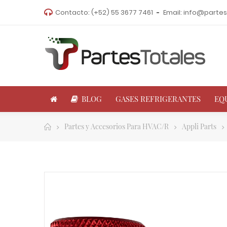
Contacto:
(+52) 55 3677 7461
Email:
info@partes
BLOG
GASES REFRIGERANTES
EQ
Partes y Accesorios Para HVAC/R
Appli Parts