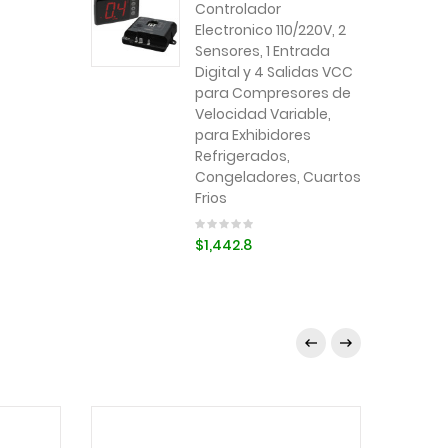
Controlador
Electronico 110/220V, 2
Sensores, 1 Entrada
Digital y 4 Salidas VCC
para Compresores de
Velocidad Variable,
para Exhibidores
Refrigerados,
Congeladores, Cuartos
Frios
$1,442.8