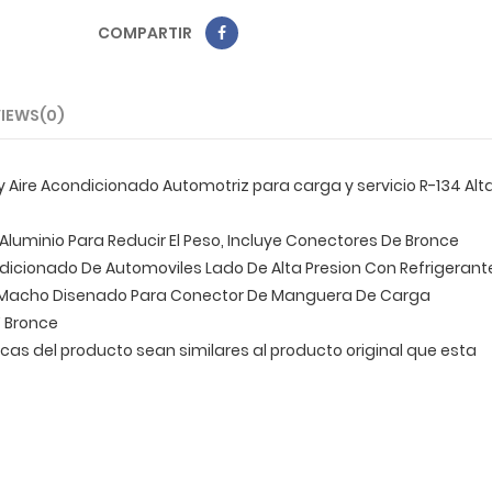
COMPARTIR
IEWS(0)
 Aire Acondicionado Automotriz para carga y servicio R-134 Alta 
luminio Para Reducir El Peso, Incluye Conectores De Bronce
dicionado De Automoviles Lado De Alta Presion Con Refrigerant
Sae Macho Disenado Para Conector De Manguera De Carga
Y Bronce
icas del producto sean similares al producto original que esta