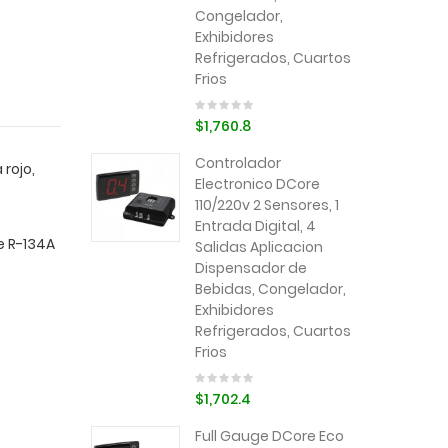
Congelador,
Exhibidores
Refrigerados, Cuartos
Frios
$1,760.8
Controlador
rojo,
Electronico DCore
110/220v 2 Sensores, 1
Entrada Digital, 4
e R-134A
Salidas Aplicacion
Dispensador de
Bebidas, Congelador,
Exhibidores
Refrigerados, Cuartos
Frios
$1,702.4
Full Gauge DCore Eco