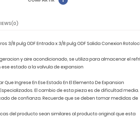
COMPARTIR
IEWS(0)
tros 3/8 pulg ODF Entrada x 3/8 pulg ODF Salida Conexion Rotolock
eracion y aire acondicionado, se utiliza para almacenar el ref
 ese estado a la valvula de expansion
ar Que Ingrese En Ese Estado En El Elemento De Expansion
Especializados. El cambio de esta pieza es de dificultad media.
cado de confianza. Recuerde que se deben tomar medidas de
icas del producto sean similares al producto original que esta