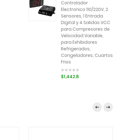
Controlador
Electronico 110/220V, 2
Sensores, 1 Entrada
Digital y 4 Salidas VCC
para Compresores de
Velocidad Variable,
para Exhibidores
Refrigerados,
Congeladores, Cuartos
Frios
$1,442.8