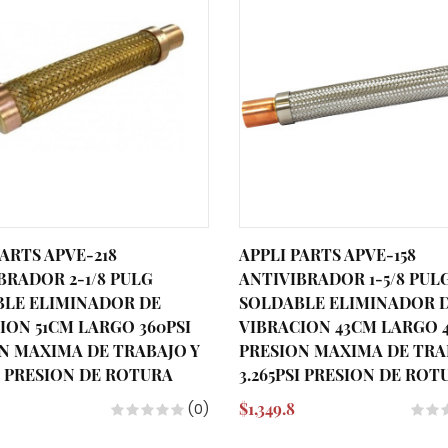
PARTS APVE-218
APPLI PARTS APVE-158
BRADOR 2-1/8 PULG
ANTIVIBRADOR 1-5/8 PUL
LE ELIMINADOR DE
SOLDABLE ELIMINADOR 
ION 51CM LARGO 360PSI
VIBRACION 43CM LARGO 4
N MAXIMA DE TRABAJO Y
PRESION MAXIMA DE TRA
SI PRESION DE ROTURA
3.265PSI PRESION DE ROT
$1,349.8
(0)