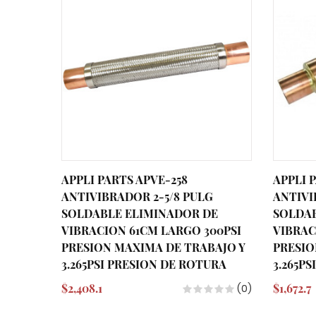
APPLI PARTS APVE-258
APPLI 
ANTIVIBRADOR 2-5/8 PULG
ANTIVI
SOLDABLE ELIMINADOR DE
SOLDAB
VIBRACION 61CM LARGO 300PSI
VIBRAC
PRESION MAXIMA DE TRABAJO Y
PRESIO
3.265PSI PRESION DE ROTURA
3.265P
$2,408.1
$1,672.7
(0)