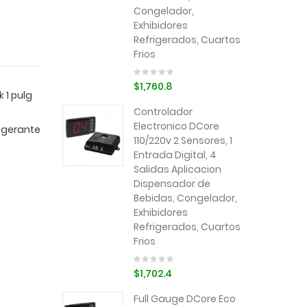
Congelador,
Exhibidores
Refrigerados, Cuartos
Frios
$1,760.8
 1 pulg
Controlador
Electronico DCore
rigerante
110/220v 2 Sensores, 1
Entrada Digital, 4
Salidas Aplicacion
Dispensador de
Bebidas, Congelador,
Exhibidores
Refrigerados, Cuartos
Frios
$1,702.4
Full Gauge DCore Eco