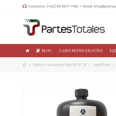
Contacto:
(+52) 55 3677 7461
Email:
info@partes
BLOG
GASES REFRIGERANTES
EQ
Partes y Accesorios Para HVAC/R
Appli Parts