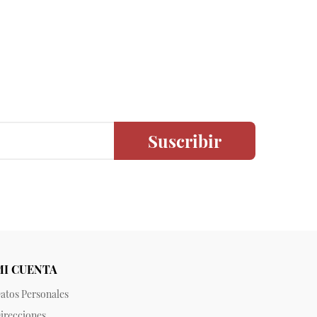
Suscribir
MI CUENTA
atos Personales
irecciones