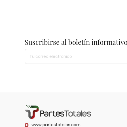
Suscribirse al boletín informativ
www.partestotales.com