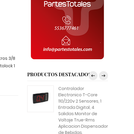
tros 3/8
tolock 1
PRODUCTOS DESTACADOS
Controlador
Electronico T-Core
110/220v 2 Sensores, 1
Entrada Digital, 4
Salidas Monitor de
Voltaje True-Rms
Aplicacion Dispensador
de Bebidas,