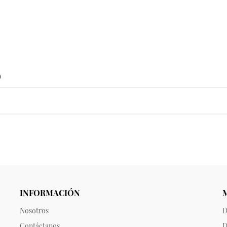
o
INFORMACIÓN
Nosotros
D
Contáctanos
D