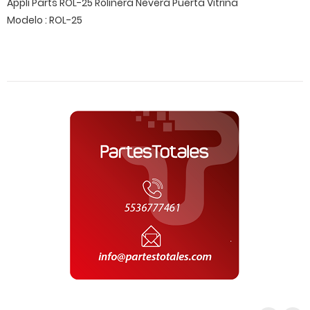
Appli Parts ROL-25 Rolinera Nevera Puerta Vitrina
Modelo : ROL-25