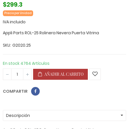
$299.3
Precio por Unidad
IVA incluido
Appli Parts ROL-25 Rolinera Nevera Puerta Vitrina
SKU
G2020.25
En stock
4764 Artículos
AÑADIR AL CARRITO
COMPARTIR
Descripción