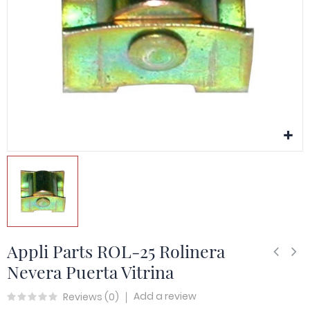
Appli Parts ROL-25 Rolinera
Nevera Puerta Vitrina
Add a review
Reviews (
0
)