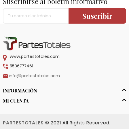
Suscribirse al boletín informativo
Suscribir
www.partestotales.com
5536777461
info@partestotales.com
INFORMACIÓN
MI CUENTA
PARTESTOTALES
© 2021 All Rights Reserved.