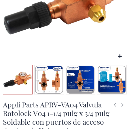
Appli Parts APRV-VA04 Valvula
Rotolock V04 1-1/4 pulg x 3/4 pulg
Soldable con puertos de acceso