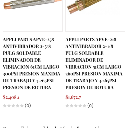
APPLI PARTS APVE-258
APPLI PARTS APVE-218
ANTIVIBRADOR 2-5/8
ANTIVIBRADOR 2-1/8
PULG SOLDABLE
PULG SOLDABLE
ELIMINADOR DE
ELIMINADOR DE
VIBRACION 61CM LARGO
VIBRACION 51CM LARGO
300PSI PRESION MAXIMA
360PSI PRESION MAXIMA
DE TRABAJO Y 3.265PSI
DE TRABAJO Y 3.265PSI
PRESION DE ROTURA
PRESION DE ROTURA
$2,408.1
$1,672.7
(0)
(0)