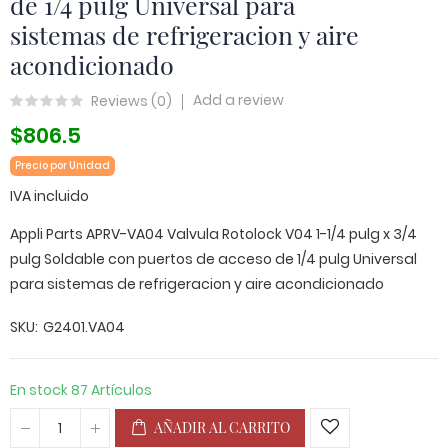
de 1/4 pulg Universal para
sistemas de refrigeracion y aire
acondicionado
Add a review
Reviews (
0
)
$806.5
Precio por Unidad
IVA incluido
Appli Parts APRV-VA04 Valvula Rotolock V04 1-1/4 pulg x 3/4
pulg Soldable con puertos de acceso de 1/4 pulg Universal
para sistemas de refrigeracion y aire acondicionado
SKU
G2401.VA04
En stock
87 Artículos
AÑADIR AL CARRITO