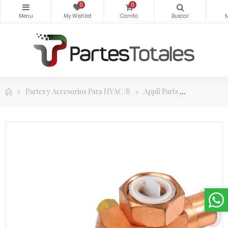
0
0
Partes y Accesorios Para HVAC/R
Appli Parts
Appli Parts