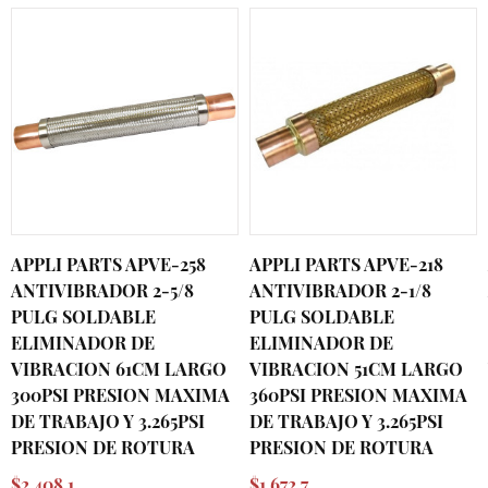
APPLI PARTS APVE-258
APPLI PARTS APVE-218
ANTIVIBRADOR 2-5/8
ANTIVIBRADOR 2-1/8
PULG SOLDABLE
PULG SOLDABLE
ELIMINADOR DE
ELIMINADOR DE
VIBRACION 61CM LARGO
VIBRACION 51CM LARGO
300PSI PRESION MAXIMA
360PSI PRESION MAXIMA
DE TRABAJO Y 3.265PSI
DE TRABAJO Y 3.265PSI
PRESION DE ROTURA
PRESION DE ROTURA
$2,408.1
$1,672.7