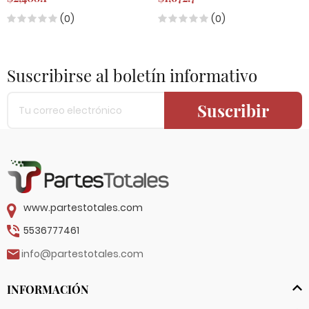
(0)
(0)
Suscribirse al boletín informativo
Suscribir
www.partestotales.com
5536777461
info@partestotales.com
INFORMACIÓN