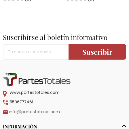
Suscribirse al boletín informativo
Suscribir
www.partestotales.com
5536777461
info@partestotales.com
INFORMACIÓN