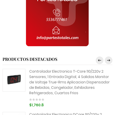
PRODUCTOS DESTACADOS
Controlador Electronico T-Core 110/220v 2
Sensores, 1 Entrada Digital, 4 Salidas Monitor
de Voltaje True-Rms Aplicacion Dispensador
de Bebidas, Congelador, Exhibidores
Refrigerados, Cuartos Frios
$1,760.8
Controlador Electronico DCore 110/220v 2