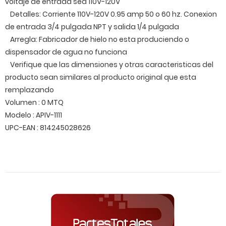
voltaje de entrada sea 110V-120V
Detalles: Corriente 110V-120V 0.95 amp 50 o 60 hz. Conexion
de entrada 3/4 pulgada NPT y salida 1/4 pulgada
Arregla: Fabricador de hielo no esta produciendo o
dispensador de agua no funciona
Verifique que las dimensiones y otras caracteristicas del
producto sean similares al producto original que esta
remplazando
Volumen : 0 MTQ
Modelo : APIV-1111
UPC-EAN : 814245028626