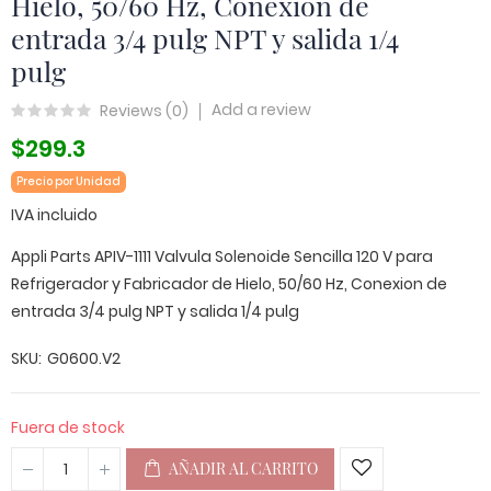
Hielo, 50/60 Hz, Conexion de
entrada 3/4 pulg NPT y salida 1/4
pulg
Add a review
Reviews (
0
)
$299.3
Precio por Unidad
IVA incluido
Appli Parts APIV-1111 Valvula Solenoide Sencilla 120 V para
Refrigerador y Fabricador de Hielo, 50/60 Hz, Conexion de
entrada 3/4 pulg NPT y salida 1/4 pulg
SKU
G0600.V2
Fuera de stock
AÑADIR AL CARRITO