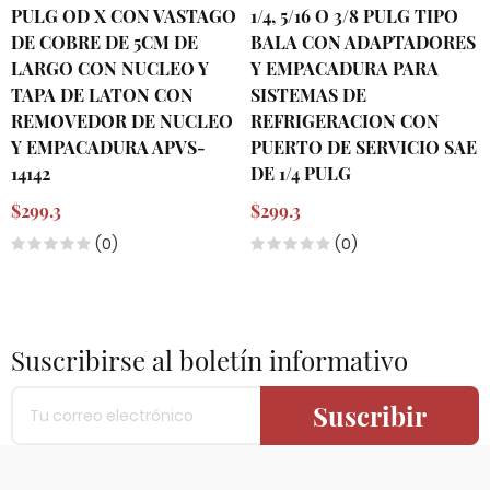
PULG OD X CON VASTAGO
1/4, 5/16 O 3/8 PULG TIPO
DE COBRE DE 5CM DE
BALA CON ADAPTADORES
LARGO CON NUCLEO Y
Y EMPACADURA PARA
TAPA DE LATON CON
SISTEMAS DE
REMOVEDOR DE NUCLEO
REFRIGERACION CON
Y EMPACADURA APVS-
PUERTO DE SERVICIO SAE
14142
DE 1/4 PULG
$299.3
$299.3
(0)
(0)
Suscribirse al boletín informativo
Suscribir