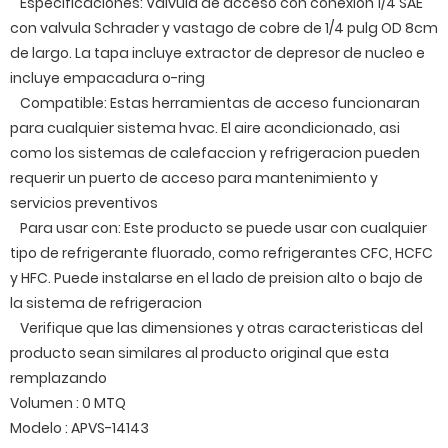
Especificaciones: Valvula de acceso con conexion 1/4 SAE
con valvula Schrader y vastago de cobre de 1/4 pulg OD 8cm
de largo. La tapa incluye extractor de depresor de nucleo e
incluye empacadura o-ring
Compatible: Estas herramientas de acceso funcionaran
para cualquier sistema hvac. El aire acondicionado, asi
como los sistemas de calefaccion y refrigeracion pueden
requerir un puerto de acceso para mantenimiento y
servicios preventivos
Para usar con: Este producto se puede usar con cualquier
tipo de refrigerante fluorado, como refrigerantes CFC, HCFC
y HFC. Puede instalarse en el lado de preision alto o bajo de
la sistema de refrigeracion
Verifique que las dimensiones y otras caracteristicas del
producto sean similares al producto original que esta
remplazando
Volumen : 0 MTQ
Modelo : APVS-14143