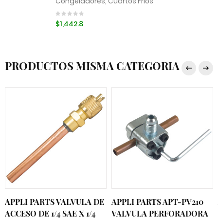
Congeladores, Cuartos Frios
$1,442.8
PRODUCTOS MISMA CATEGORIA
APPLI PARTS VALVULA DE
APPLI PARTS APT-PV210
ACCESO DE 1/4 SAE X 1/4
VALVULA PERFORADORA