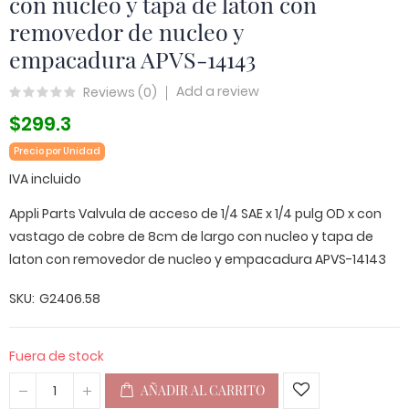
con nucleo y tapa de laton con
removedor de nucleo y
empacadura APVS-14143
Add a review
Reviews (
0
)
$299.3
Precio por Unidad
IVA incluido
Appli Parts Valvula de acceso de 1/4 SAE x 1/4 pulg OD x con
vastago de cobre de 8cm de largo con nucleo y tapa de
laton con removedor de nucleo y empacadura APVS-14143
SKU
G2406.58
Fuera de stock
AÑADIR AL CARRITO