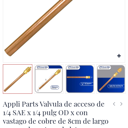
Appli Parts Valvula de acceso de
1/4 SAE x 1/4 pulg OD x con
vastago de cobre de 8cm de largo