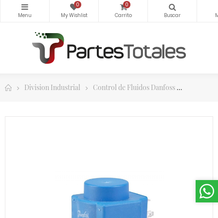
0
0
Division Industrial
Control de Fluidos Danfoss
Bobinas P