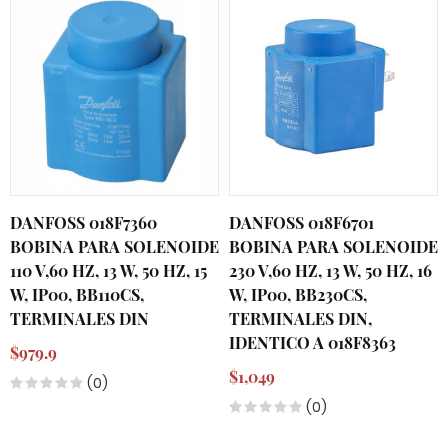
DANFOSS 018F7360
DANFOSS 018F6701
BOBINA PARA SOLENOIDE
BOBINA PARA SOLENOIDE
110 V,60 HZ, 13 W, 50 HZ, 15
230 V,60 HZ, 13 W, 50 HZ, 16
W, IP00, BB110CS,
W, IP00, BB230CS,
TERMINALES DIN
TERMINALES DIN,
IDENTICO A 018F8363
$979.9
$1,049
(0)
(0)