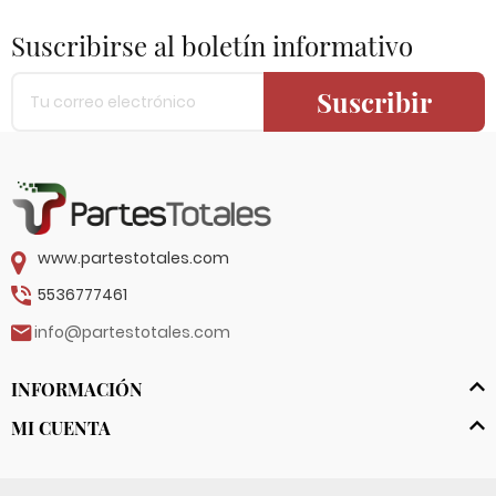
Suscribirse al boletín informativo
Suscribir
www.partestotales.com
5536777461
info@partestotales.com
INFORMACIÓN
MI CUENTA