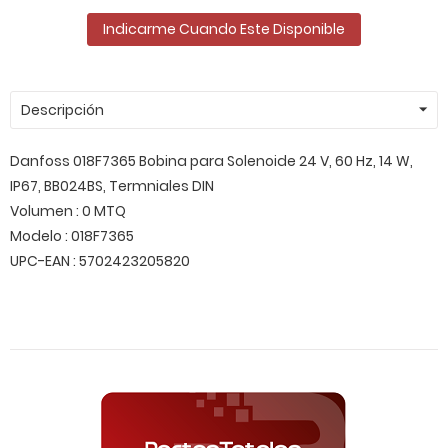
Indicarme Cuando Este Disponible
Descripción
Danfoss 018F7365 Bobina para Solenoide 24 V, 60 Hz, 14 W,
IP67, BB024BS, Termniales DIN
Volumen : 0 MTQ
Modelo : 018F7365
UPC-EAN : 5702423205820