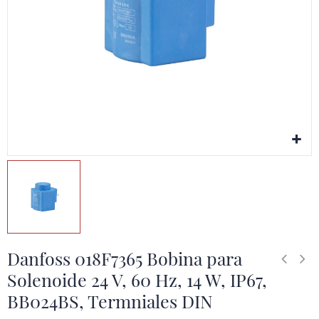
Danfoss 018F7365 Bobina para
Solenoide 24 V, 60 Hz, 14 W, IP67,
BB024BS, Termniales DIN