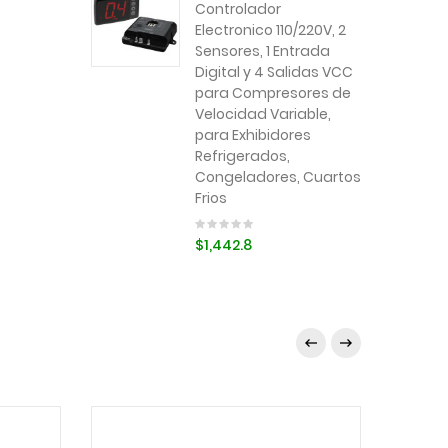
Controlador
Electronico 110/220V, 2
Sensores, 1 Entrada
Digital y 4 Salidas VCC
para Compresores de
Velocidad Variable,
para Exhibidores
Refrigerados,
Congeladores, Cuartos
Frios
$1,442.8