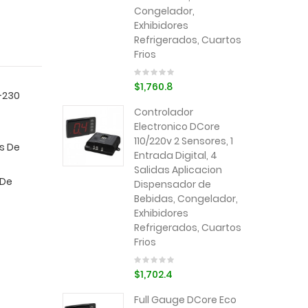
Congelador,
Exhibidores
Refrigerados, Cuartos
Frios
$1,760.8
-230
Controlador
Electronico DCore
110/220v 2 Sensores, 1
s De
Entrada Digital, 4
Salidas Aplicacion
 De
Dispensador de
Bebidas, Congelador,
Exhibidores
Refrigerados, Cuartos
Frios
$1,702.4
Full Gauge DCore Eco