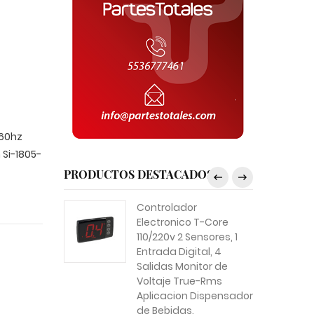
/60hz
 Si-1805-
PRODUCTOS DESTACADOS
Controlador
Electronico T-Core
110/220v 2 Sensores, 1
Entrada Digital, 4
Salidas Monitor de
Voltaje True-Rms
Aplicacion Dispensador
de Bebidas,