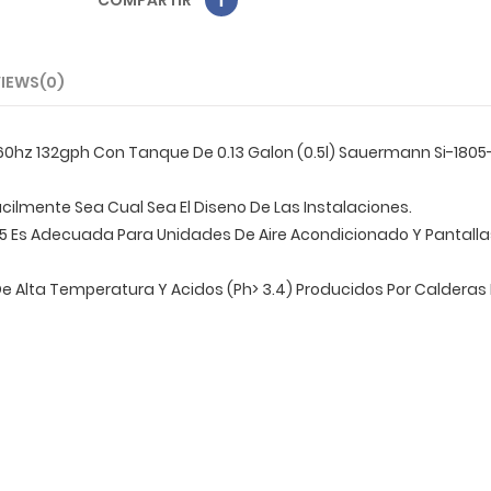
COMPARTIR
IEWS(0)
hz 132gph Con Tanque De 0.13 Galon (0.5l) Sauermann Si-1805
cilmente Sea Cual Sea El Diseno De Las Instalaciones.
805 Es Adecuada Para Unidades De Aire Acondicionado Y Pantalla
De Alta Temperatura Y Acidos (Ph> 3.4) Producidos Por Calderas