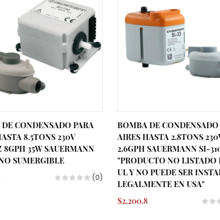
 DE CONDENSADO PARA
BOMBA DE CONDENSADO
HASTA 8.5TONS 230V
AIRES HASTA 2.8TONS 23
Z 8GPH 35W SAUERMANN
2.6GPH SAUERMANN SI-31
0 NO SUMERGIBLE
"PRODUCTO NO LISTADO 
UL Y NO PUEDE SER INST
8
(0)
LEGALMENTE EN USA"
$2,200.8