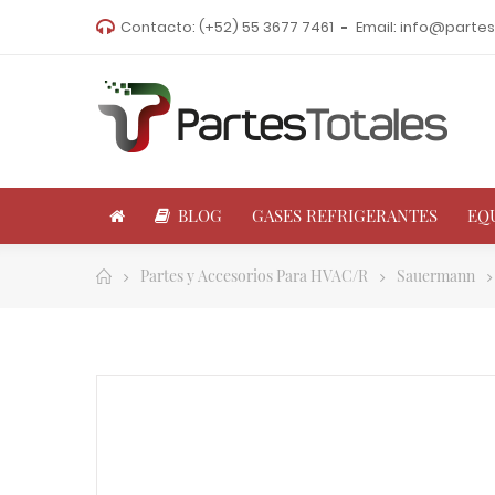
Contacto:
(+52) 55 3677 7461
Email:
info@partes
BLOG
GASES REFRIGERANTES
EQ
Partes y Accesorios Para HVAC/R
Sauermann