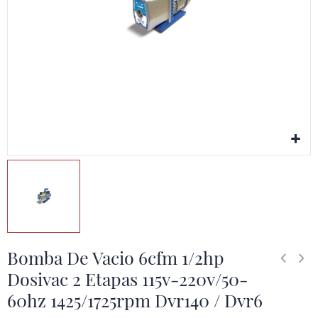
Bomba De Vacio 6cfm 1/2hp
Dosivac 2 Etapas 115v-220v/50-
60hz 1425/1725rpm Dvr140 / Dvr6