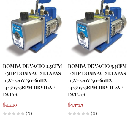
BOMBA DE VACIO 2.5CFM
BOMBA DE VACIO 5.5CFM
1/3HP DOSIVAC 2 ETAPAS
1/2HP DOSIVAC 2 ETAPAS
115V-220V/50-60HZ
115V-220V/50-60HZ
1425/1725RPM DRVII1A /
1425/1725RPM DRV II 2A /
DVP1A
DVP-2A
$4,440
$5,571.7
(0)
(0)