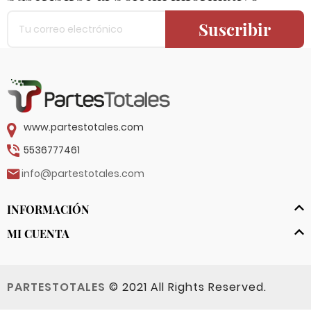
Suscribir
www.partestotales.com
5536777461
info@partestotales.com
INFORMACIÓN
MI CUENTA
PARTESTOTALES
© 2021 All Rights Reserved.