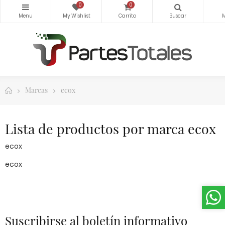
0
0
Marcas
ecox
Lista de productos por marca ecox
ecox
ecox
Suscribirse al boletín informativo