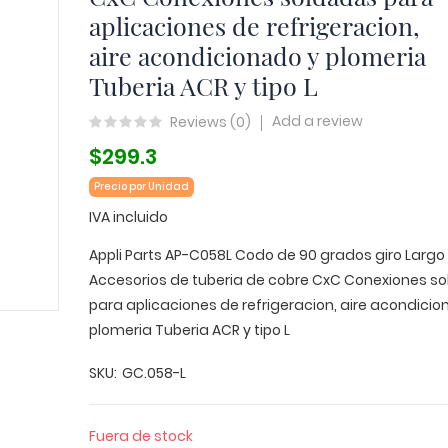
aplicaciones de refrigeracion,
aire acondicionado y plomeria
Tuberia ACR y tipo L
Add a review
Reviews (
0
)
$299.3
Precio por Unidad
IVA incluido
Appli Parts AP-C058L Codo de 90 grados giro Largo 5
Accesorios de tuberia de cobre CxC Conexiones s
para aplicaciones de refrigeracion, aire acondicio
plomeria Tuberia ACR y tipo L
SKU
GC.058-L
Fuera de stock