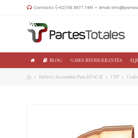
Contacto:
(+52) 55 3677 7461
Email:
info@partes
BLOG
GASES REFRIGERANTES
EQ
Partes y Accesorios Para HVAC/R
CTP
Codo