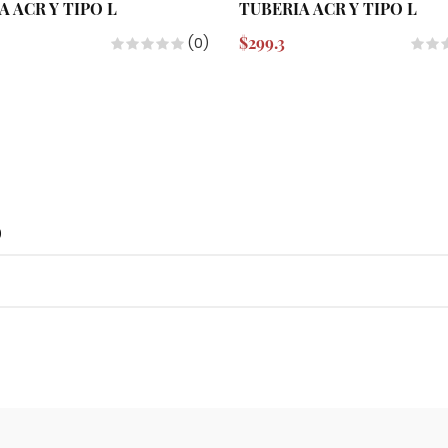
A ACR Y TIPO L
TUBERIA ACR Y TIPO L
$299.3
(0)
o