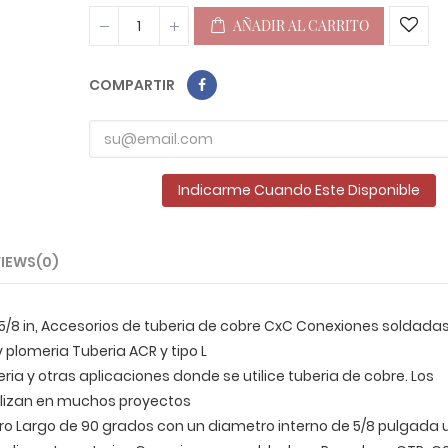
AÑADIR AL CARRITO
COMPARTIR
Indicarme Cuando Este Disponible
IEWS(0)
 5/8 in, Accesorios de tuberia de cobre CxC Conexiones soldada
 plomeria Tuberia ACR y tipo L
ria y otras aplicaciones donde se utilice tuberia de cobre. Los
ilizan en muchos proyectos
ro Largo de 90 grados con un diametro interno de 5/8 pulgada u