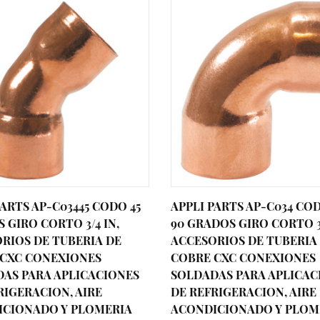
PARTS AP-C03445 CODO 45
APPLI PARTS AP-C034 CO
 GIRO CORTO 3/4 IN,
90 GRADOS GIRO CORTO 3/
RIOS DE TUBERIA DE
ACCESORIOS DE TUBERIA
CXC CONEXIONES
COBRE CXC CONEXIONES
AS PARA APLICACIONES
SOLDADAS PARA APLICAC
RIGERACION, AIRE
DE REFRIGERACION, AIRE
ICIONADO Y PLOMERIA
ACONDICIONADO Y PLOM