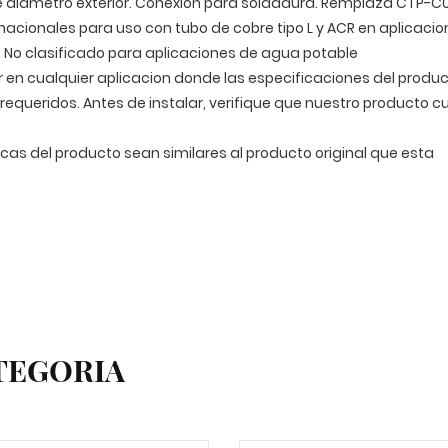
e diametro exterior. Conexion para soldadura. Remplaza CTP-C
acionales para uso con tubo de cobre tipo L y ACR en aplicaci
. No clasificado para aplicaciones de agua potable
r en cualquier aplicacion donde las especificaciones del produ
 requeridos. Antes de instalar, verifique que nuestro producto 
icas del producto sean similares al producto original que esta
TEGORIA