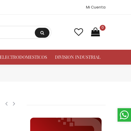
Mi Cuenta
0
A ELECTRODOMESTICOS
DIVISION INDUSTRIAL
/8 in, Accesorios de tuberia de cobre CxC Conexiones soldadas para apli