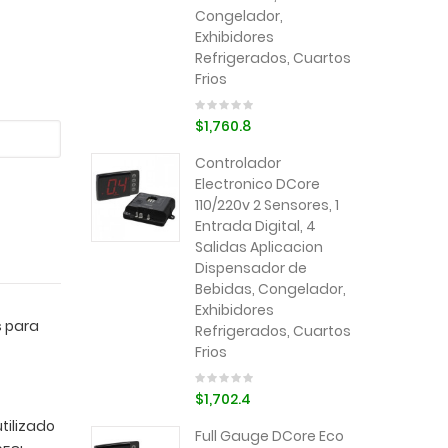
Congelador,
Exhibidores
Refrigerados, Cuartos
Frios
$1,760.8
Controlador
Electronico DCore
110/220v 2 Sensores, 1
Entrada Digital, 4
Salidas Aplicacion
Dispensador de
Bebidas, Congelador,
Exhibidores
s para
Refrigerados, Cuartos
Frios
$1,702.4
tilizado
Full Gauge DCore Eco