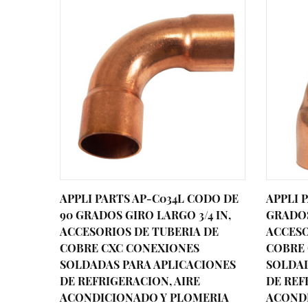
APPLI PARTS AP-C034L CODO DE
APPLI 
90 GRADOS GIRO LARGO 3/4 IN,
GRADOS
ACCESORIOS DE TUBERIA DE
ACCESO
COBRE CXC CONEXIONES
COBRE 
SOLDADAS PARA APLICACIONES
SOLDAD
DE REFRIGERACION, AIRE
DE REF
ACONDICIONADO Y PLOMERIA
ACOND