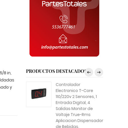
PRODUCTOS DESTACADOS
/8 in,
oldadas
Controlador
nado y
Electronico T-Core
110/220v 2 Sensores, 1
Entrada Digital, 4
Salidas Monitor de
Voltaje True-Rms
Aplicacion Dispensador
de Bebidas,