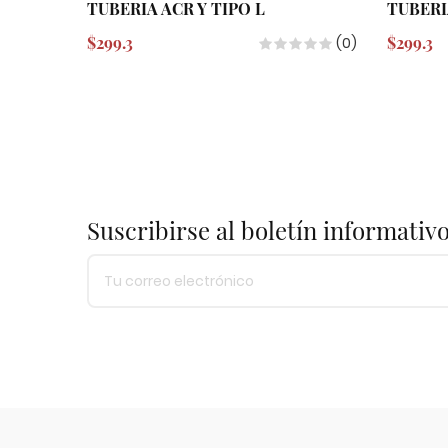
TUBERIA ACR Y TIPO L
TUBERI
$299.3
$299.3
(0)
Suscribirse al boletín informativ