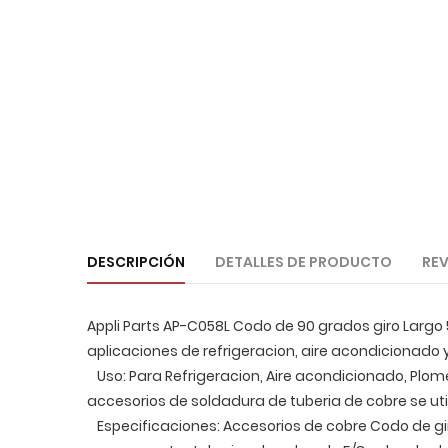
DESCRIPCIÓN
DETALLES DE PRODUCTO
REV
Appli Parts AP-C058L Codo de 90 grados giro Largo
aplicaciones de refrigeracion, aire acondicionado y
Uso: Para Refrigeracion, Aire acondicionado, Plome
accesorios de soldadura de tuberia de cobre se ut
Especificaciones: Accesorios de cobre Codo de gi