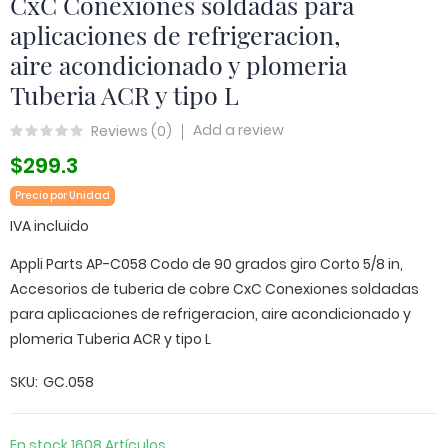
CxC Conexiones soldadas para
aplicaciones de refrigeracion,
aire acondicionado y plomeria
Tuberia ACR y tipo L
Add a review
Reviews (
0
)
$299.3
Precio por Unidad
IVA incluido
Appli Parts AP-C058 Codo de 90 grados giro Corto 5/8 in,
Accesorios de tuberia de cobre CxC Conexiones soldadas
para aplicaciones de refrigeracion, aire acondicionado y
plomeria Tuberia ACR y tipo L
SKU
GC.058
En stock
1608 Artículos