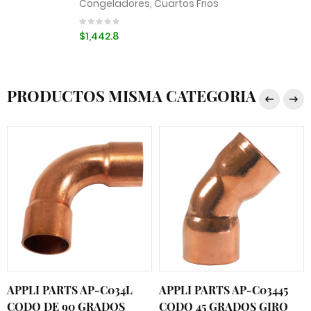
Congeladores, Cuartos Frios
$1,442.8
PRODUCTOS MISMA CATEGORIA
APPLI PARTS AP-C034L
APPLI PARTS AP-C03445
CODO DE 90 GRADOS
CODO 45 GRADOS GIRO