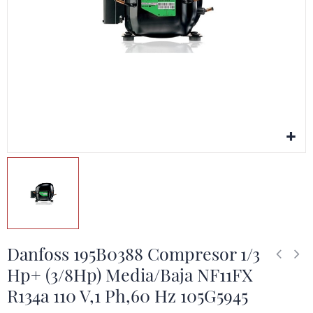
Danfoss 195B0388 Compresor 1/3
Hp+ (3/8Hp) Media/Baja NF11FX
R134a 110 V,1 Ph,60 Hz 105G5945