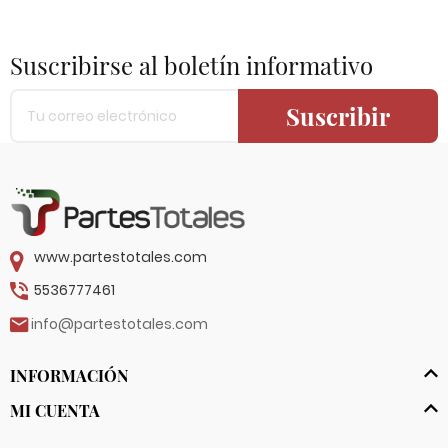
Suscribirse al boletín informativo
Suscribir
www.partestotales.com
5536777461
info@partestotales.com
INFORMACIÓN
MI CUENTA