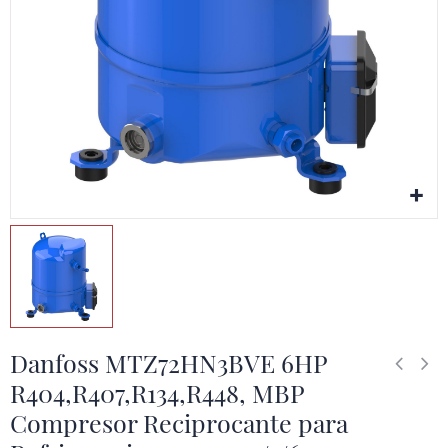
Danfoss MTZ72HN3BVE 6HP
R404,R407,R134,R448, MBP
Compresor Reciprocante para