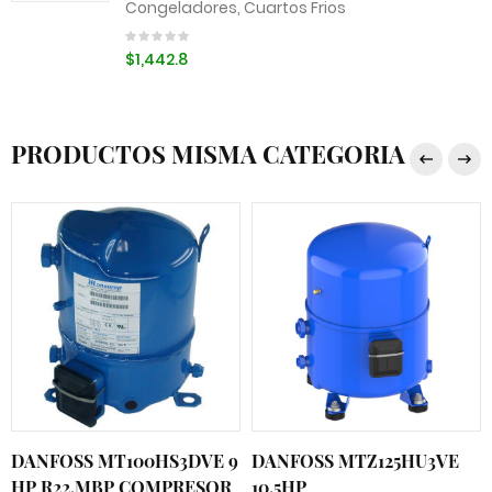
Congeladores, Cuartos Frios
$1,442.8
PRODUCTOS MISMA CATEGORIA
DANFOSS MT100HS3DVE 9
DANFOSS MTZ125HU3VE
HP R22,MBP COMPRESOR
10.5HP