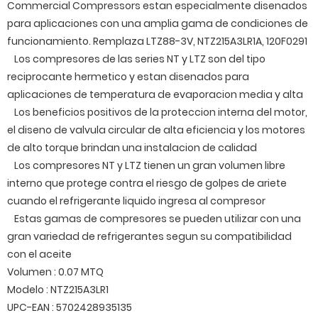
Commercial Compressors estan especialmente disenados
para aplicaciones con una amplia gama de condiciones de
funcionamiento. Remplaza LTZ88-3V, NTZ215A3LR1A, 120F0291
Los compresores de las series NT y LTZ son del tipo
reciprocante hermetico y estan disenados para
aplicaciones de temperatura de evaporacion media y alta
Los beneficios positivos de la proteccion interna del motor,
el diseno de valvula circular de alta eficiencia y los motores
de alto torque brindan una instalacion de calidad
Los compresores NT y LTZ tienen un gran volumen libre
interno que protege contra el riesgo de golpes de ariete
cuando el refrigerante liquido ingresa al compresor
Estas gamas de compresores se pueden utilizar con una
gran variedad de refrigerantes segun su compatibilidad
con el aceite
Volumen : 0.07 MTQ
Modelo : NTZ215A3LR1
UPC-EAN : 5702428935135