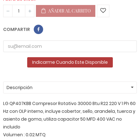
AÑADIR AL CARRITO
COMPARTIR
Indicarme Cuando Este Disponible
Descripción
LG QP407KBB Compresor Rotativo 30000 Btu R22 220 V 1 Ph 60
Hz con OLP interno, incluye cobertor, sello, arandela, tuerca y
asiento de goma, utiliza capacitor 50 MFD 400 VAC no
incluido
Volumen : 0.02 MTQ