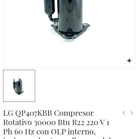
LG QP407KBB Compresor
Rotativo 30000 Btu R22 220 V 1
Ph 60 Hz con OLP interno,