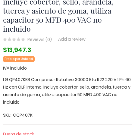
incluye cobertor, sello, arandela,
tuerca y asiento de goma, utiliza
capacitor 50 MFD 400 VAC no
incluido
Add a review
Reviews (
0
)
$13,947.3
Precio por Unidad
IVA incluido
LG QP407KBB Compresor Rotativo 30000 Btu R22 220 V 1 Ph 60
Hz con OLP interno, incluye cobertor, sello, arandela, tuerca y
asiento de goma, utiliza capacitor 50 MFD 400 VAC no
incluido
SKU
GQP407K
Fuera de stock