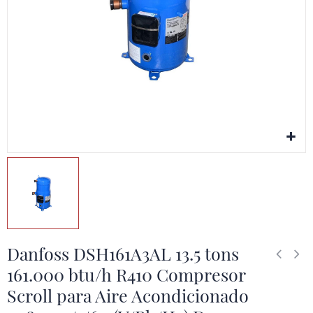
Danfoss DSH161A3AL 13.5 tons
161.000 btu/h R410 Compresor
Scroll para Aire Acondicionado