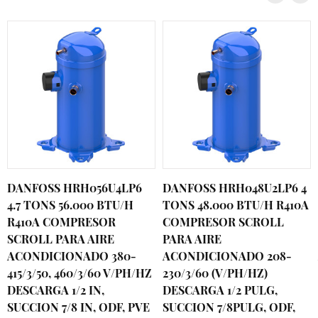
DANFOSS HRH056U4LP6
DANFOSS HRH048U2LP6 4
4.7 TONS 56.000 BTU/H
TONS 48.000 BTU/H R410A
R410A COMPRESOR
COMPRESOR SCROLL
SCROLL PARA AIRE
PARA AIRE
ACONDICIONADO 380-
ACONDICIONADO 208-
415/3/50, 460/3/60 V/PH/HZ
230/3/60 (V/PH/HZ)
DESCARGA 1/2 IN,
DESCARGA 1/2 PULG,
SUCCION 7/8 IN, ODF, PVE
SUCCION 7/8PULG, ODF,