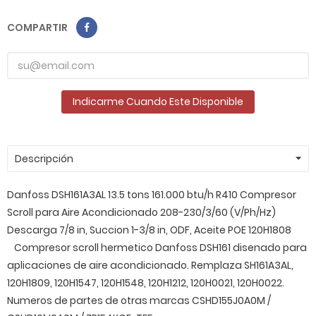
COMPARTIR
Indicarme Cuando Este Disponible
Descripción
Danfoss DSH161A3AL 13.5 tons 161.000 btu/h R410 Compresor
Scroll para Aire Acondicionado 208-230/3/60 (V/Ph/Hz)
Descarga 7/8 in, Succion 1-3/8 in, ODF, Aceite POE 120H1808
Compresor scroll hermetico Danfoss DSH161 disenado para
aplicaciones de aire acondicionado. Remplaza SH161A3AL,
120H1809, 120H1547, 120H1548, 120H1212, 120H0021, 120H0022.
Numeros de partes de otras marcas CSHD155J0A0M /