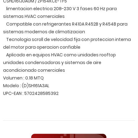
CSHD161J0A0M / ZP154KCE-TF5
limentacion electrica 208-230 V 3 fases 60 Hz para
sistemas HVAC comerciales
Compatible con refrigerantes R410A R452B y R454B para
sistemas modernos de climatizacion
Tecnologia scroll de velocidad fija con proteccion interna
del motor para operacion confiable
Aplicado en equipos HVAC como unidades rooftop
unidades condensadoras y sistemas de aire
acondicionado comerciales
Volumen : 0.18 MTQ
Modelo : (D)SH161A3AL
UPC-EAN : 5702428585392