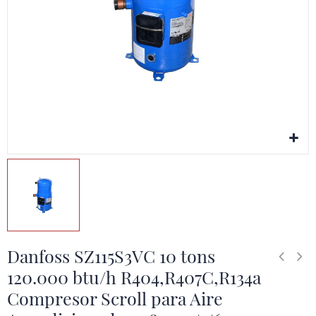
Danfoss SZ115S3VC 10 tons
120.000 btu/h R404,R407C,R134a
Compresor Scroll para Aire