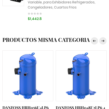
Variable, para Exhibidores Refrigerados,
Congeladores, Cuartos Frios
$1,442.8
PRODUCTOS MISMA CATEGORIA
DANFOSS HRH056U4LP6
DANFOSS HRH048U2LP6 4