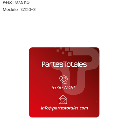
Peso : 87.5 KG
Modelo : SZ120-3