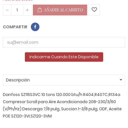
AÑADIR AL CARRITO
COMPARTIR
Indicarme Cuando Este Disponible
Descripción
Danfoss SZ115S3VC 10 tons 120.000 btu/h R404,R407C,R134a
Compresor Scroll para Aire Acondicionado 208-230/3/60
(V/Ph/Hz) Descarga 7/8 pulg, Succion 1-3/8 pulg, ODF, Aceite
POE SZ120-3VI,SZ120-3VM