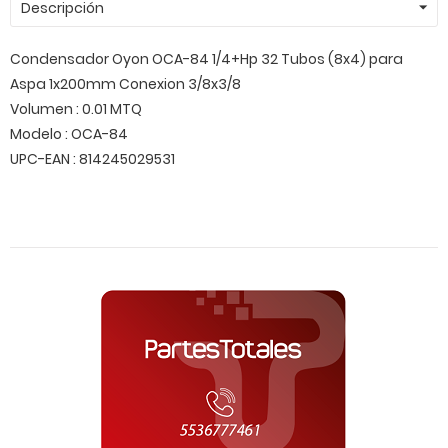
Descripción
Condensador Oyon OCA-84 1/4+Hp 32 Tubos (8x4) para
Aspa 1x200mm Conexion 3/8x3/8
Volumen : 0.01 MTQ
Modelo : OCA-84
UPC-EAN : 814245029531