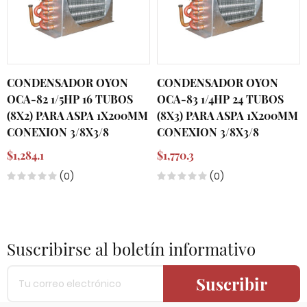
CONDENSADOR OYON
CONDENSADOR OYON
OCA-82 1/5HP 16 TUBOS
OCA-83 1/4HP 24 TUBOS
(8X2) PARA ASPA 1X200MM
(8X3) PARA ASPA 1X200MM
CONEXION 3/8X3/8
CONEXION 3/8X3/8
$1,284.1
$1,770.3
(0)
(0)
Suscribirse al boletín informativo
Suscribir