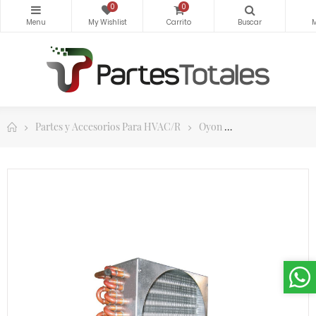
0
0
Partes y Accesorios Para HVAC/R
Oyon
Condensadores 