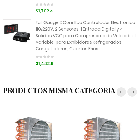
$1,702.4
Full Gauge DCore Eco Controlador Electronico
110/220V, 2 Sensores, 1 Entrada Digital y 4
Salidas VCC para Compresores de Velocidad
Variable, para Exhibidores Refrigerados,
Congeladores, Cuartos Frios
$1,442.8
PRODUCTOS MISMA CATEGORIA