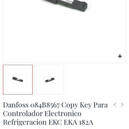
Danfoss 084B8567 Copy Key Para
Controlador Electronico
Refrigeracion EKC EKA 182A