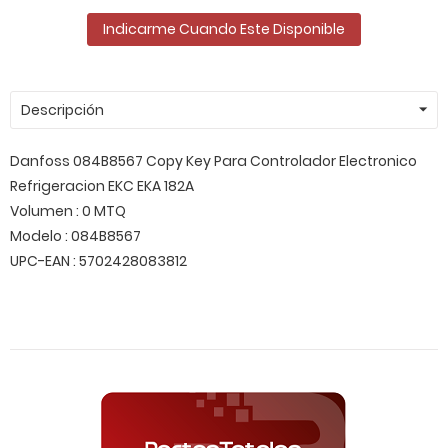
Indicarme Cuando Este Disponible
Descripción
Danfoss 084B8567 Copy Key Para Controlador Electronico
Refrigeracion EKC EKA 182A
Volumen : 0 MTQ
Modelo : 084B8567
UPC-EAN : 5702428083812