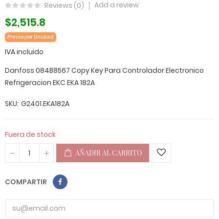
Add a review
Reviews (
0
)
$2,515.8
Precio por Unidad
IVA incluido
Danfoss 084B8567 Copy Key Para Controlador Electronico
Refrigeracion EKC EKA 182A
SKU
G2401.EKA182A
Fuera de stock
AÑADIR AL CARRITO
COMPARTIR