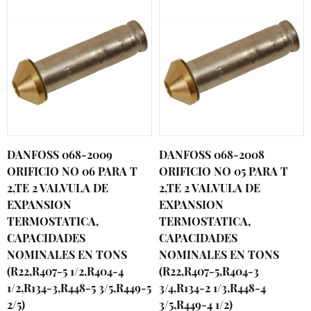
DANFOSS 068-2009
DANFOSS 068-2008
ORIFICIO NO 06 PARA T
ORIFICIO NO 05 PARA T
2,TE 2 VALVULA DE
2,TE 2 VALVULA DE
EXPANSION
EXPANSION
TERMOSTATICA,
TERMOSTATICA,
CAPACIDADES
CAPACIDADES
NOMINALES EN TONS
NOMINALES EN TONS
(R22,R407-5 1/2,R404-4
(R22,R407-5,R404-3
1/2,R134-3,R448-5 3/5,R449-5
3/4,R134-2 1/3,R448-4
2/5)
3/5,R449-4 1/2)