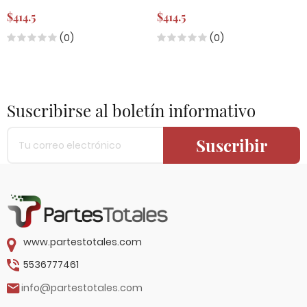
$414.5
$414.5
(0)
(0)
Suscribirse al boletín informativo
Suscribir
www.partestotales.com
5536777461
info@partestotales.com