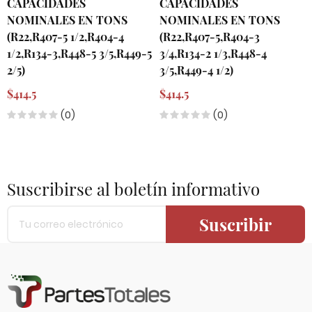
CAPACIDADES
CAPACIDADES
NOMINALES EN TONS
NOMINALES EN TONS
(R22,R407-5 1/2,R404-4
(R22,R407-5,R404-3
1/2,R134-3,R448-5 3/5,R449-5
3/4,R134-2 1/3,R448-4
2/5)
3/5,R449-4 1/2)
$414.5
$414.5
(0)
(0)
Suscribirse al boletín informativo
Suscribir