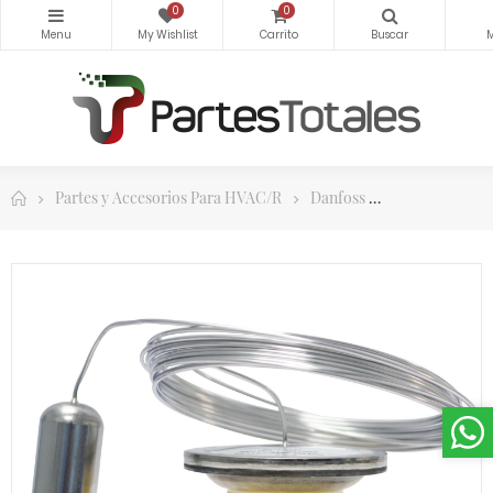
0
0
Partes y Accesorios Para HVAC/R
Danfoss
Controles y 