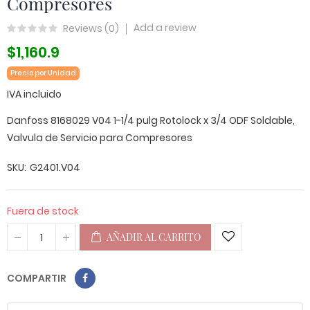
Compresores
Add a review
Reviews (
0
)
$1,160.9
Precio por Unidad
IVA incluido
Danfoss 8168029 V04 1-1/4 pulg Rotolock x 3/4 ODF Soldable,
Valvula de Servicio para Compresores
SKU
G2401.V04
Fuera de stock
AÑADIR AL CARRITO
COMPARTIR