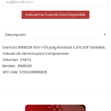
Indicarme Cuando Este Disponible
Descripción
Danfoss 8168029 V04 1-1/4 pulg Rotolock x 3/4 ODF Soldable,
Valvula de Servicio para Compresores
Volumen : 0 MTQ
Modelo : 8168029
UPC-EAN : 5702428586825