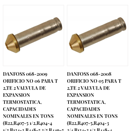
DANFOSS 068-2009
DANFOSS 068-2008
ORIFICIO NO 06 PARA T
ORIFICIO NO 05 PARA T
2,TE 2 VALVULA DE
2,TE 2 VALVULA DE
EXPANSION
EXPANSION
TERMOSTATICA,
TERMOSTATICA,
CAPACIDADES
CAPACIDADES
NOMINALES EN TONS
NOMINALES EN TONS
(R22,R407-5 1/2,R404-4
(R22,R407-5,R404-3
1/2,R134-3,R448-5 3/5,R449-5
3/4,R134-2 1/3,R448-4