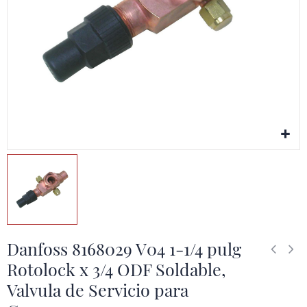
Danfoss 8168029 V04 1-1/4 pulg
Rotolock x 3/4 ODF Soldable,
Valvula de Servicio para