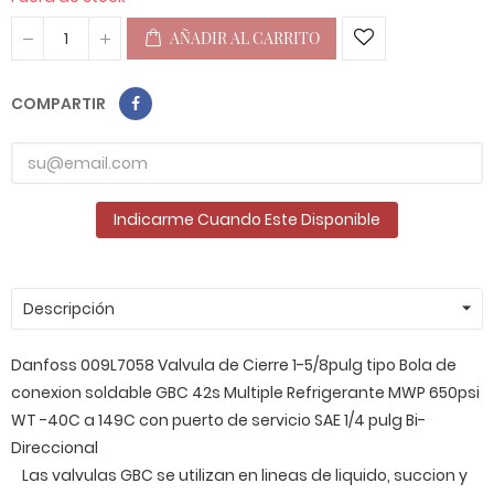
AÑADIR AL CARRITO
COMPARTIR
Indicarme Cuando Este Disponible
Descripción
Danfoss 009L7058 Valvula de Cierre 1-5/8pulg tipo Bola de
conexion soldable GBC 42s Multiple Refrigerante MWP 650psi
WT -40C a 149C con puerto de servicio SAE 1/4 pulg Bi-
Direccional
Las valvulas GBC se utilizan en lineas de liquido, succion y