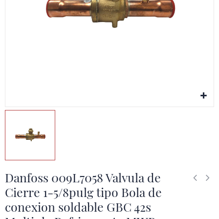
Danfoss 009L7058 Valvula de
Cierre 1-5/8pulg tipo Bola de
conexion soldable GBC 42s