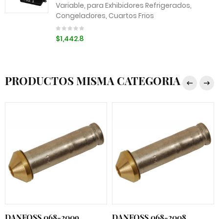
Variable, para Exhibidores Refrigerados,
Congeladores, Cuartos Frios
$1,442.8
PRODUCTOS MISMA CATEGORIA
DANFOSS 068-2009
DANFOSS 068-2008