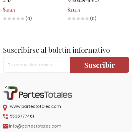
$414.5
$414.5
(0)
(0)
Suscribirse al boletín informativo
Suscribir
www.partestotales.com
5536777461
info@partestotales.com