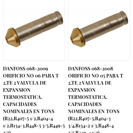
DANFOSS 068-2009
DANFOSS 068-2008
ORIFICIO NO 06 PARA T
ORIFICIO NO 05 PARA T
2,TE 2 VALVULA DE
2,TE 2 VALVULA DE
EXPANSION
EXPANSION
TERMOSTATICA,
TERMOSTATICA,
CAPACIDADES
CAPACIDADES
NOMINALES EN TONS
NOMINALES EN TONS
(R22,R407-5 1/2,R404-4
(R22,R407-5,R404-3
1/2,R134-3,R448-5 3/5,R449-5
3/4,R134-2 1/3,R448-4
2/5)
3/5,R449-4 1/2)