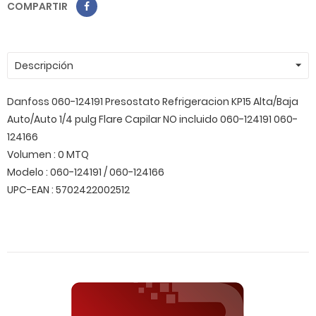
COMPARTIR
Descripción
Danfoss 060-124191 Presostato Refrigeracion KP15 Alta/Baja
Auto/Auto 1/4 pulg Flare Capilar NO incluido 060-124191 060-
124166
Volumen : 0 MTQ
Modelo : 060-124191 / 060-124166
UPC-EAN : 5702422002512