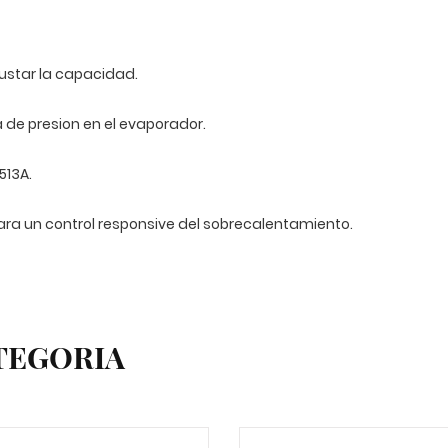
ajustar la capacidad.
 de presion en el evaporador.
513A.
para un control responsive del sobrecalentamiento.
TEGORIA