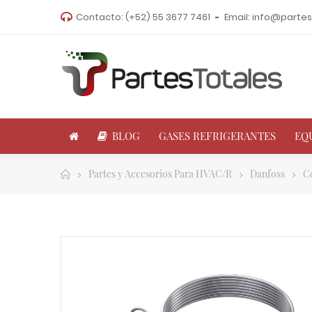
Contacto:
(+52) 55 3677 7461
Email:
info@partes
BLOG
GASES REFRIGERANTES
EQ
Partes y Accesorios Para HVAC/R
Danfoss
C