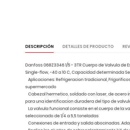
DESCRIPCIÓN
DETALLES DE PRODUCTO
REV
Danfoss 068Z3346 1/5 - 3TR Cuerpo de Valvula de Expa
Single-flow, -40 a 10 C, Capacidad determinada Se
Aplicaciones: Refrigeracion tradicional, Frigorifi
supermercado
Cabezal hermetico, soldado con laser, de acero 
para una identificacion duradera del tipo de valvul
La valvula funcional consiste en el cuerpo de la val
seleccionado de 1/4 a 5,5 toneladas
Conexiones de entrada y salida abocinadas. Ad