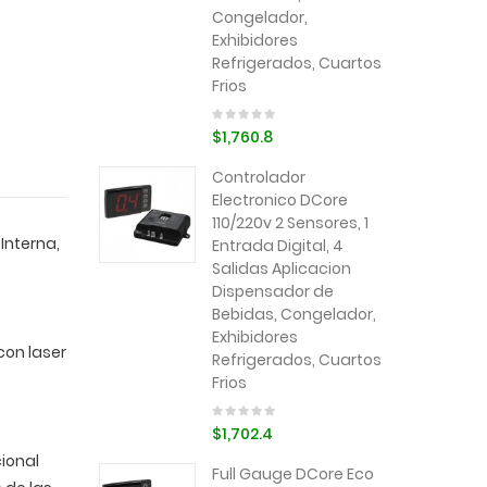
Congelador,
Exhibidores
Refrigerados, Cuartos
Frios
$1,760.8
Controlador
Electronico DCore
110/220v 2 Sensores, 1
 Interna,
Entrada Digital, 4
Salidas Aplicacion
Dispensador de
Bebidas, Congelador,
Exhibidores
con laser
Refrigerados, Cuartos
Frios
$1,702.4
ional
Full Gauge DCore Eco