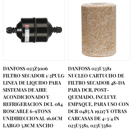
DANFOSS 023Z5006
DANFOSS 023U5381
FILTRO SECADOR 1/2PULG
NUCLEO CARTUCHO DE
LINEA DE LIQUIDO PARA
FILTRO SECADOR 48-DA
SISTEMAS DE AIRE
PARA DCR, POST-
ACONDICIONADO Y
QUEMADO, INCLUYE
REFRIGERACION DCL 084
EMPAQUE, PARA USO CON
ROSCABLE 6-9TONS
DCR 0485 A 19217 Y OTRAS
UNIDIRECCIONAL 16.6CM
CARCASAS DE 4-3/4 IN
LARGO 5.8CM ANCHO
023U5381, 023U5380