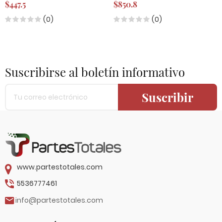
$447.5
$850.8
(0)
(0)
Suscribirse al boletín informativo
Suscribir
www.partestotales.com
5536777461
info@partestotales.com