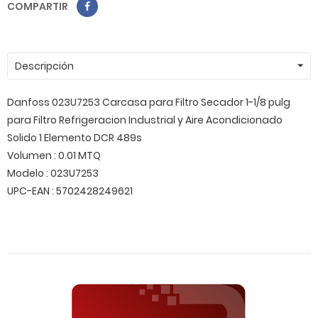
COMPARTIR
Descripción
Danfoss 023U7253 Carcasa para Filtro Secador 1-1/8 pulg
para Filtro Refrigeracion Industrial y Aire Acondicionado
Solido 1 Elemento DCR 489s
Volumen : 0.01 MTQ
Modelo : 023U7253
UPC-EAN : 5702428249621