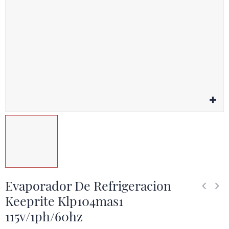
Evaporador De Refrigeracion
Keeprite Klp104mas1
115v/1ph/60hz