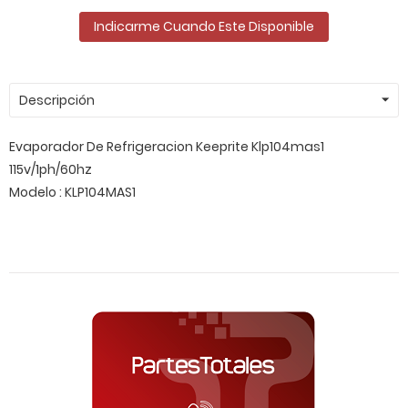
Indicarme Cuando Este Disponible
Descripción
Evaporador De Refrigeracion Keeprite Klp104mas1
115v/1ph/60hz
Modelo : KLP104MAS1