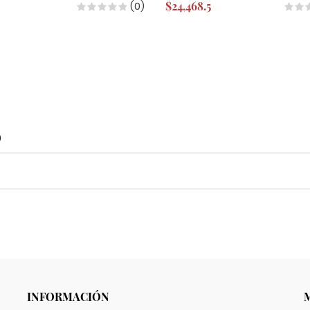
$24,468.5
(0)
o
INFORMACIÓN