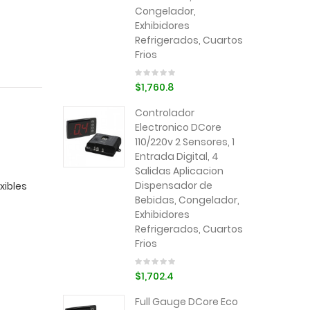
Congelador,
Exhibidores
Refrigerados, Cuartos
Frios
$1,760.8
Controlador
Electronico DCore
110/220v 2 Sensores, 1
Entrada Digital, 4
Salidas Aplicacion
Dispensador de
xibles
Bebidas, Congelador,
Exhibidores
Refrigerados, Cuartos
Frios
$1,702.4
Full Gauge DCore Eco