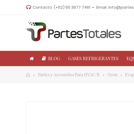
Contacto:
(+52) 55 3677 7461
Email:
info@partes
BLOG
GASES REFRIGERANTES
EQ
Partes y Accesorios Para HVAC/R
Oyon
Evap