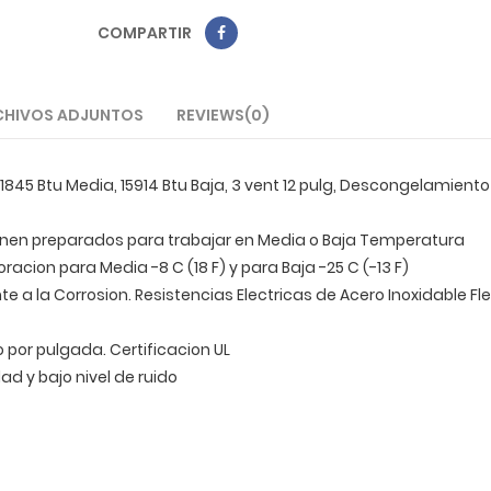
COMPARTIR
CHIVOS ADJUNTOS
REVIEWS(0)
45 Btu Media, 15914 Btu Baja, 3 vent 12 pulg, Descongelamiento
enen preparados para trabajar en Media o Baja Temperatura
ion para Media -8 C (18 F) y para Baja -25 C (-13 F)
e a la Corrosion. Resistencias Electricas de Acero Inoxidable Fle
 por pulgada. Certificacion UL
ad y bajo nivel de ruido