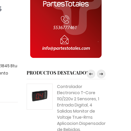
5
1845 Btu
PRODUCTOS DESTACADOS
ento
Controlador
Electronico T-Core
110/220v 2 Sensores, 1
Entrada Digital, 4
Salidas Monitor de
Voltaje True-Rms
Aplicacion Dispensador
de Bebidas,