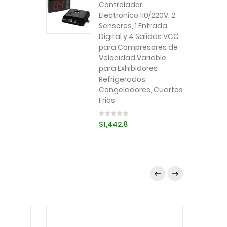
Controlador
Electronico 110/220V, 2
Sensores, 1 Entrada
Digital y 4 Salidas VCC
para Compresores de
Velocidad Variable,
para Exhibidores
Refrigerados,
Congeladores, Cuartos
Frios
$1,442.8