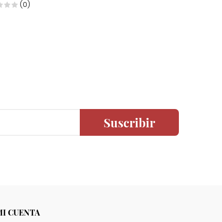
$39,850
(0)
Suscribir
MI CUENTA