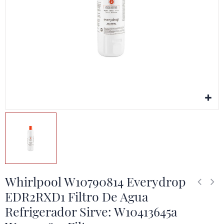
Whirlpool W10790814 Everydrop
EDR2RXD1 Filtro De Agua
Refrigerador Sirve: W10413645a