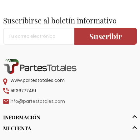
Suscribirse al boletín informativo
Suscribir
www.partestotales.com
5536777461
info@partestotales.com
INFORMACIÓN
MI CUENTA