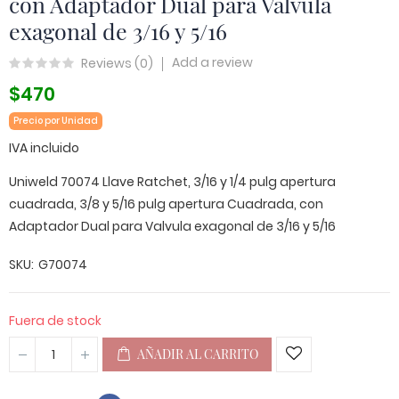
con Adaptador Dual para Valvula
exagonal de 3/16 y 5/16
Add a review
Reviews (
0
)
$470
Precio por Unidad
IVA incluido
Uniweld 70074 Llave Ratchet, 3/16 y 1/4 pulg apertura
cuadrada, 3/8 y 5/16 pulg apertura Cuadrada, con
Adaptador Dual para Valvula exagonal de 3/16 y 5/16
SKU
G70074
Fuera de stock
AÑADIR AL CARRITO