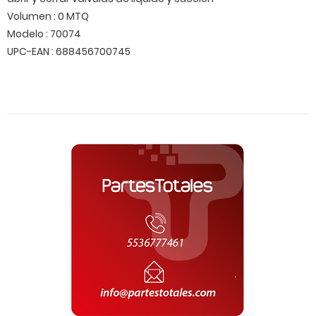
Volumen : 0 MTQ
Modelo : 70074
UPC-EAN : 688456700745