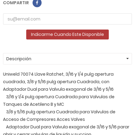
COMPARTIR
Indicarme Cuando Este Disponible
Descripción
Uniweld 70074 Llave Ratchet, 3/16 y 1/4 pulg apertura
cuadrada, 3/8 y 5/16 pulg apertura Cuadrada, con
Adaptador Dual para Valvula exagonal de 3/16 y 5/16
3/16 y 1/4 pulg apertura Cuadrada para Valvulas de
Tanques de Acetileno B y MC
3/8 y 5/16 pulg apertura Cuadrada para Valvulas de
Acceso de Compresores Acces Valves
Adaptador Dual para Valvula exagonal de 3/16 y 5/16 parar
abrir y cerrar valvulas de liquido y succion