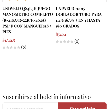
UNIWELD QS4L3H JUEGO
UNIWELD 70015
MANOMETRO COMPLETO
DOBLADOR TUBO PARA
(R-410A/R-22R/R-404A)
1/4,5/16,3/8 3 EN 1 HASTA
PSI/ F CON MANGUERAS 3
180 GRADOS
PIES
$549.1
$1,341.5
(0)
(0)
Suscribirse al boletín informativo