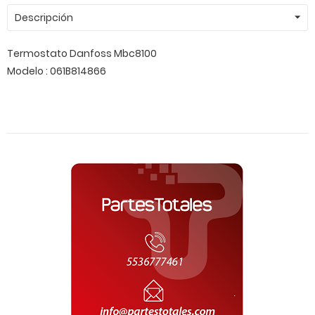
Descripción
Termostato Danfoss Mbc8100
Modelo : 061B814866