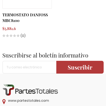
TERMOSTATO DANFOSS
MBC8100
$5,881.6
(0)
Suscribirse al boletín informativo
Suscribir
www.partestotales.com