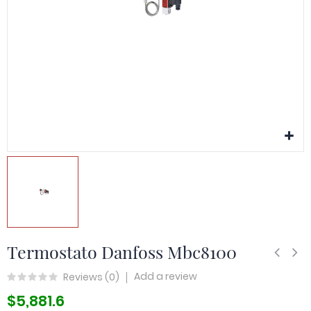
Termostato Danfoss Mbc8100
Add a review
Reviews (
0
)
$5,881.6