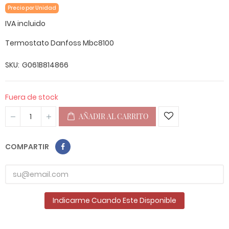
Precio por Unidad
IVA incluido
Termostato Danfoss Mbc8100
SKU
G061B814866
Fuera de stock
AÑADIR AL CARRITO
COMPARTIR
Indicarme Cuando Este Disponible