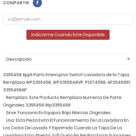
COMPARTIR
Indicarme Cuando Este Disponible
Descripción
3355458 Appli Parts Interruptor Switch Lavadora de la Tapa,
Remplaza WP3355458, WP3355548VP, PS11741198, AP2946951,
3355458AP
Remplazo: Este Producto Remplaza Numeros De Parte
Originales 3355458 Wp3355458
Sirve: Funciona En Equipos Bajo Marcas Originales
Uso: Esta Pieza Evita El Funcionamiento De La Lavadora En
Los Ciclos De Lavado Y Exprimido Cuando La Tapa De La
Lavadora Esta Abierta. Si El Quipo No Realiza Estas Funciones