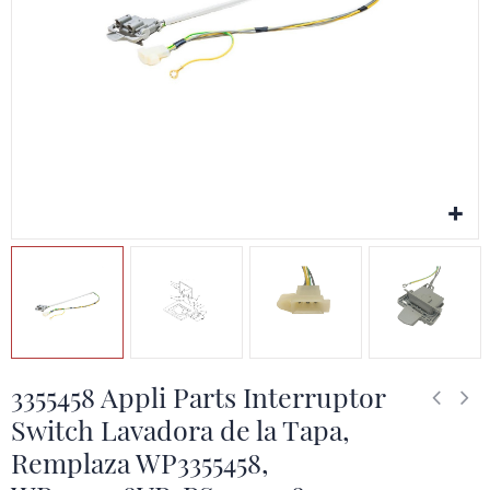
3355458 Appli Parts Interruptor
Switch Lavadora de la Tapa,
Remplaza WP3355458,