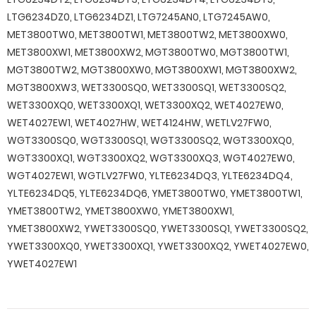
LTG6234DZ0, LTG6234DZ1, LTG7245AN0, LTG7245AW0,
MET3800TW0, MET3800TW1, MET3800TW2, MET3800XW0,
MET3800XW1, MET3800XW2, MGT3800TW0, MGT3800TW1,
MGT3800TW2, MGT3800XW0, MGT3800XW1, MGT3800XW2,
MGT3800XW3, WET3300SQ0, WET3300SQ1, WET3300SQ2,
WET3300XQ0, WET3300XQ1, WET3300XQ2, WET4027EW0,
WET4027EW1, WET4027HW, WET4124HW, WETLV27FW0,
WGT3300SQ0, WGT3300SQ1, WGT3300SQ2, WGT3300XQ0,
WGT3300XQ1, WGT3300XQ2, WGT3300XQ3, WGT4027EW0,
WGT4027EW1, WGTLV27FW0, YLTE6234DQ3, YLTE6234DQ4,
YLTE6234DQ5, YLTE6234DQ6, YMET3800TW0, YMET3800TW1,
YMET3800TW2, YMET3800XW0, YMET3800XW1,
YMET3800XW2, YWET3300SQ0, YWET3300SQ1, YWET3300SQ2,
YWET3300XQ0, YWET3300XQ1, YWET3300XQ2, YWET4027EW0,
YWET4027EW1