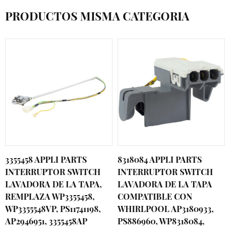
PRODUCTOS MISMA CATEGORIA
3355458 APPLI PARTS
8318084 APPLI PARTS
INTERRUPTOR SWITCH
INTERRUPTOR SWITCH
LAVADORA DE LA TAPA,
LAVADORA DE LA TAPA
REMPLAZA WP3355458,
COMPATIBLE CON
WP3355548VP, PS11741198,
WHIRLPOOL AP3180933,
AP2946951, 3355458AP
PS886960, WP8318084,