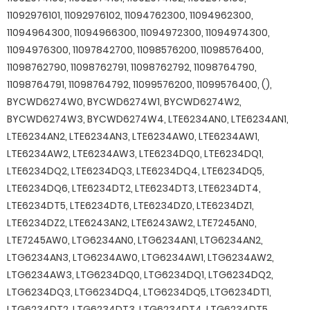
11092976101, 11092976102, 11094762300, 11094962300,
11094964300, 11094966300, 11094972300, 11094974300,
11094976300, 11097842700, 11098576200, 11098576400,
11098762790, 11098762791, 11098762792, 11098764790,
11098764791, 11098764792, 11099576200, 11099576400, (),
BYCWD6274W0, BYCWD6274W1, BYCWD6274W2,
BYCWD6274W3, BYCWD6274W4, LTE6234AN0, LTE6234AN1,
LTE6234AN2, LTE6234AN3, LTE6234AW0, LTE6234AW1,
LTE6234AW2, LTE6234AW3, LTE6234DQ0, LTE6234DQ1,
LTE6234DQ2, LTE6234DQ3, LTE6234DQ4, LTE6234DQ5,
LTE6234DQ6, LTE6234DT2, LTE6234DT3, LTE6234DT4,
LTE6234DT5, LTE6234DT6, LTE6234DZ0, LTE6234DZ1,
LTE6234DZ2, LTE6243AN2, LTE6243AW2, LTE7245AN0,
LTE7245AW0, LTG6234AN0, LTG6234AN1, LTG6234AN2,
LTG6234AN3, LTG6234AW0, LTG6234AW1, LTG6234AW2,
LTG6234AW3, LTG6234DQ0, LTG6234DQ1, LTG6234DQ2,
LTG6234DQ3, LTG6234DQ4, LTG6234DQ5, LTG6234DT1,
LTG6234DT2, LTG6234DT3, LTG6234DT4, LTG6234DT5,