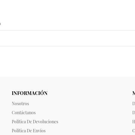
o
INFORMACIÓN
Nosotros
D
Contáctanos
D
Política De Devoluciones
H
Política De Envíos
C