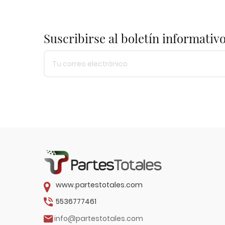
Suscribirse al boletín informativ
www.partestotales.com
5536777461
info@partestotales.com