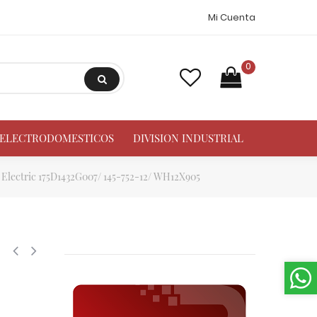
Mi Cuenta
0
A ELECTRODOMESTICOS
DIVISION INDUSTRIAL
Electric 175D1432G007/ 145-752-12/ WH12X905