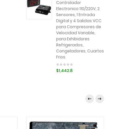
Controlador
Electronico 110/220V, 2
Sensores, 1 Entrada
Digital y 4 Salidas VCC
para Compresores de
Velocidad Variable,
para Exhibidores
Refrigerados,
Congeladores, Cuartos
Frios
$1,442.8