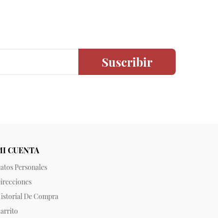
Suscribir
MI CUENTA
atos Personales
irecciones
istorial De Compra
arrito