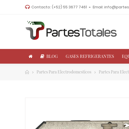
Contacto:
(+52) 55 3677 7461
Email:
info@partes
BLOG
GASES REFRIGERANTES
EQ
Partes Para Electrodomesticos
Partes Para Elec