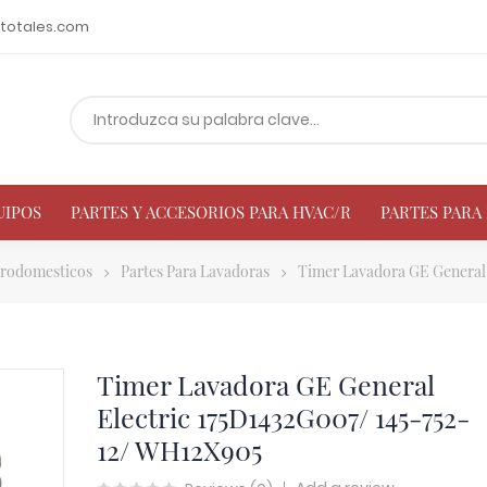
totales.com
UIPOS
PARTES Y ACCESORIOS PARA HVAC/R
PARTES PAR
trodomesticos
Partes Para Lavadoras
Timer Lavadora GE General 
Timer Lavadora GE General
Electric 175D1432G007/ 145-752-
12/ WH12X905