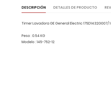
DESCRIPCIÓN
DETALLES DE PRODUCTO
REV
Timer Lavadora GE General Electric 175D1432G007/ 
Peso : 0.54 KG
Modelo : 145-752-12