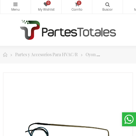
0
0
Partes y Accesorios Para HVAC/R
Oyon
Partes y Accesor