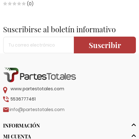
(0)
Suscribirse al boletín informativo
Suscribir
www.partestotales.com
5536777461
info@partestotales.com
INFORMACIÓN
MI CUENTA