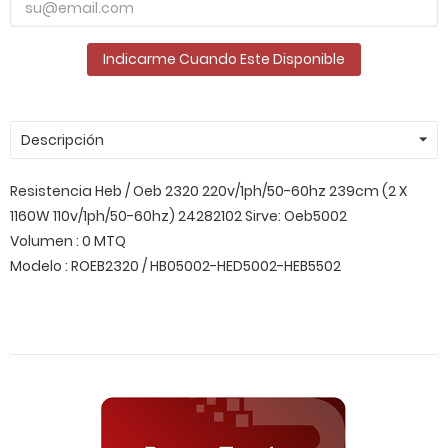
Indicarme Cuando Este Disponible
Descripción
Resistencia Heb / Oeb 2320 220v/1ph/50-60hz 239cm (2 X
1160W 110v/1ph/50-60hz) 24282102 Sirve: Oeb5002
Volumen : 0 MTQ
Modelo : ROEB2320 / HB05002-HED5002-HEB5502