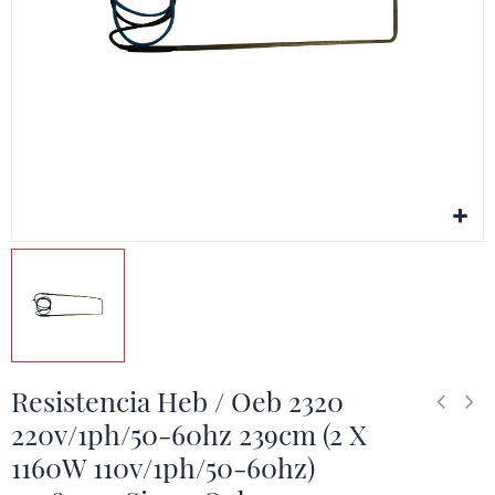
Resistencia Heb / Oeb 2320
220v/1ph/50-60hz 239cm (2 X
1160W 110v/1ph/50-60hz)