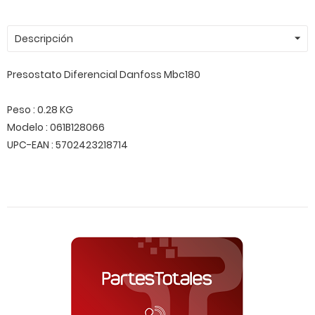
Descripción
Presostato Diferencial Danfoss Mbc180
Peso : 0.28 KG
Modelo : 061B128066
UPC-EAN : 5702423218714