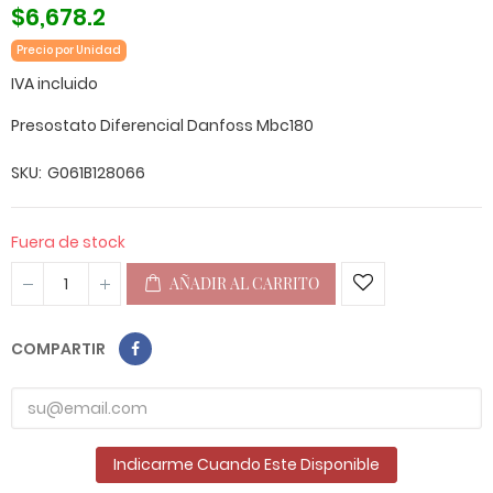
$6,678.2
Precio por Unidad
IVA incluido
Presostato Diferencial Danfoss Mbc180
SKU
G061B128066
Fuera de stock
AÑADIR AL CARRITO
COMPARTIR
Indicarme Cuando Este Disponible