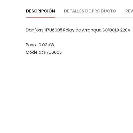
DESCRIPCIÓN
DETALLES DE PRODUCTO
REV
Danfoss 117U6005 Relay de Arranque SC10CLX 220V
Peso : 0.03 KG
Modelo : 117U6005