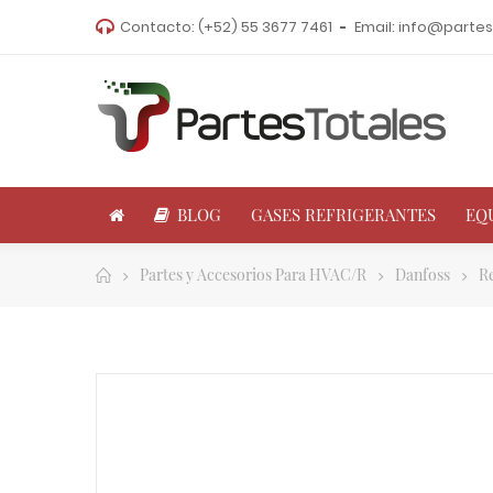
Contacto:
(+52) 55 3677 7461
Email:
info@partes
BLOG
GASES REFRIGERANTES
EQ
Partes y Accesorios Para HVAC/R
Danfoss
R