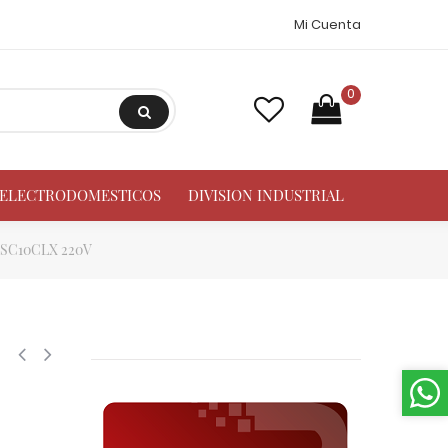
Mi Cuenta
0
A ELECTRODOMESTICOS
DIVISION INDUSTRIAL
e SC10CLX 220V