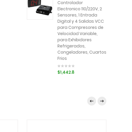
Controlador
Electronico 110/220V, 2
Sensores, 1 Entrada
Digital y 4 Salidas VCC
para Compresores de
Velocidad Variable,
para Exhibidores
Refrigerados,
Congeladores, Cuartos
Frios
$1,442.8