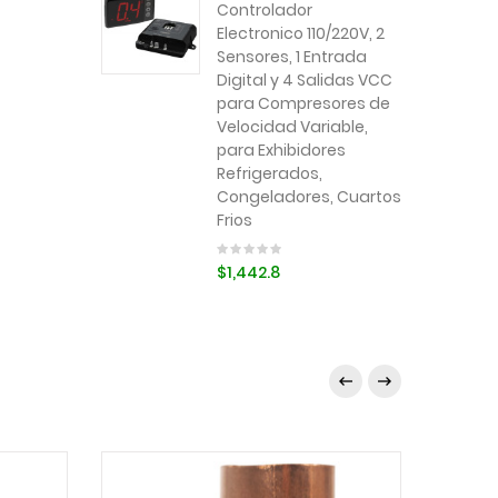
Controlador
Electronico 110/220V, 2
Sensores, 1 Entrada
Digital y 4 Salidas VCC
para Compresores de
Velocidad Variable,
para Exhibidores
Refrigerados,
Congeladores, Cuartos
Frios
$1,442.8