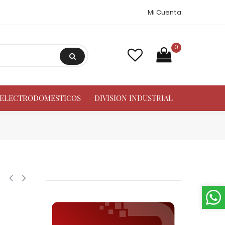
Mi Cuenta
0
A ELECTRODOMESTICOS
DIVISION INDUSTRIAL
es CxCxC soldadas para aplicaciones de refrigeracion, aire acondiciona