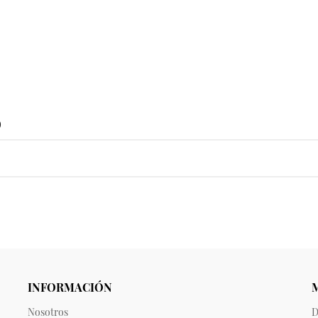
o
INFORMACIÓN
Nosotros
D