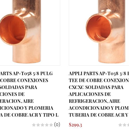
ARTS AP-T058 5/8 PULG
APPLI PARTS AP-T038 3/8
 COBRE CONEXIONES
TEE DE COBRE CONEXION
SOLDADAS PARA
CXCXC SOLDADAS PARA
CIONES DE
APLICACIONES DE
ERACION, AIRE
REFRIGERACION, AIRE
ICIONADO Y PLOMERIA
ACONDICIONADO Y PLOM
A DE COBRE ACR Y TIPO L
TUBERIA DE COBRE ACR Y
$299.3
(0)