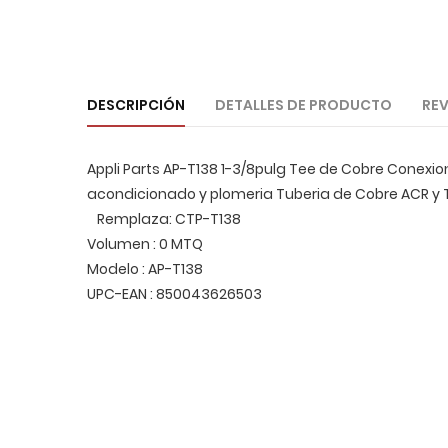
DESCRIPCIÓN
DETALLES DE PRODUCTO
REV
Appli Parts AP-T138 1-3/8pulg Tee de Cobre Conexio
acondicionado y plomeria Tuberia de Cobre ACR y T
Remplaza: CTP-T138
Volumen : 0 MTQ
Modelo : AP-T138
UPC-EAN : 850043626503