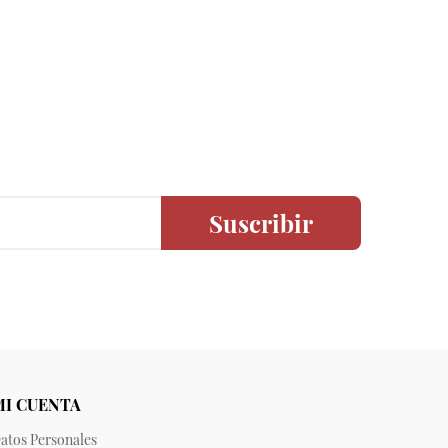
Suscribir
MI CUENTA
atos Personales