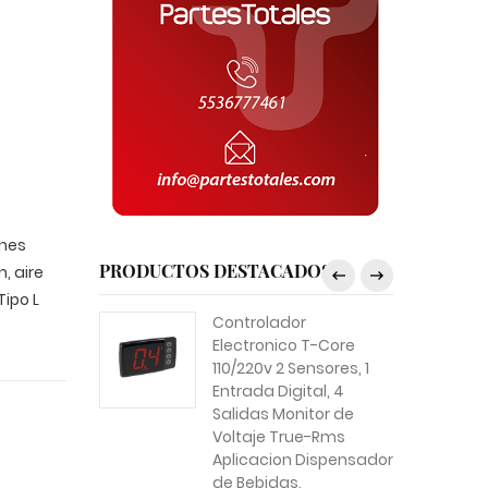
ones
PRODUCTOS DESTACADOS
, aire
ipo L
Controlador
Electronico T-Core
110/220v 2 Sensores, 1
Entrada Digital, 4
Salidas Monitor de
Voltaje True-Rms
Aplicacion Dispensador
de Bebidas,