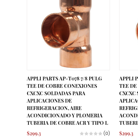
APPLI PARTS AP-T078 7/8 PULG
APPLI P
TEE DE COBRE CONEXIONES
TEE DE
CXCXC SOLDADAS PARA
CXCXC 
APLICACIONES DE
APLICA
REFRIGERACION, AIRE
REFRIG
ACONDICIONADO Y PLOMERIA
ACOND
TUBERIA DE COBRE ACR Y TIPO L
TUBERI
$299.3
$299.3
(0)