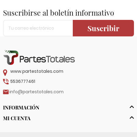
Suscribirse al boletín informativo
Suscribir
www.partestotales.com
5536777461
info@partestotales.com
INFORMACIÓN
MI CUENTA