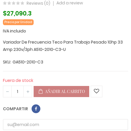
Add a review
Reviews (
0
)
$27,090.3
Precio por Unidad
IVA incluido
Variador De Frecuencia Teco Para Trabajo Pesado 10hp 33
Amp 230v/3ph A510-2010-C3-U
SKU
GA510-2010-C3
Fuera de stock
AÑADIR AL CARRITO
COMPARTIR