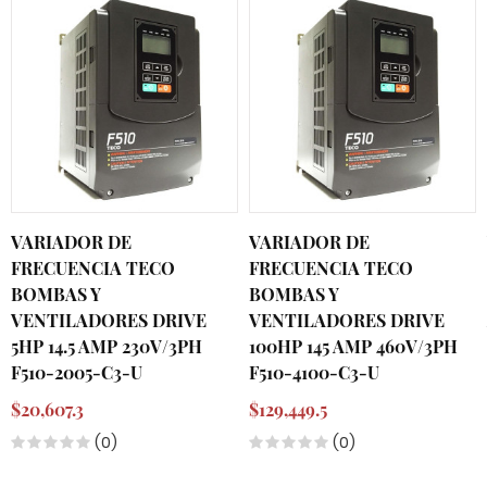
VARIADOR DE
VARIADOR DE
FRECUENCIA TECO
FRECUENCIA TECO
BOMBAS Y
BOMBAS Y
VENTILADORES DRIVE
VENTILADORES DRIVE
5HP 14.5 AMP 230V/3PH
100HP 145 AMP 460V/3PH
F510-2005-C3-U
F510-4100-C3-U
$20,607.3
$129,449.5
(0)
(0)