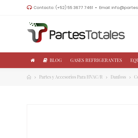
Contacto:
(+52) 55 3677 7461
Email:
info@partes
BLOG
GASES REFRIGERANTES
EQ
Partes y Accesorios Para HVAC/R
Danfoss
C