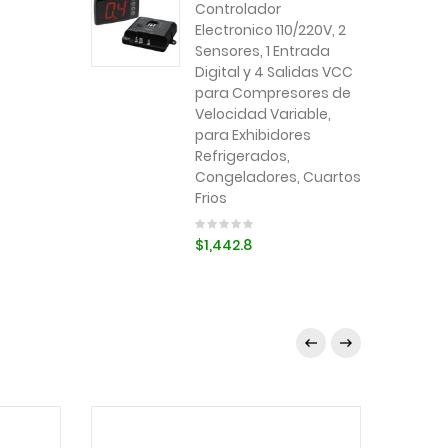
Controlador
Electronico 110/220V, 2
Sensores, 1 Entrada
Digital y 4 Salidas VCC
para Compresores de
Velocidad Variable,
para Exhibidores
Refrigerados,
Congeladores, Cuartos
Frios
$1,442.8