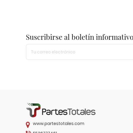
Suscribirse al boletín informativ
www.partestotales.com