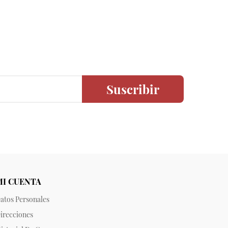
Suscribir
MI CUENTA
atos Personales
irecciones