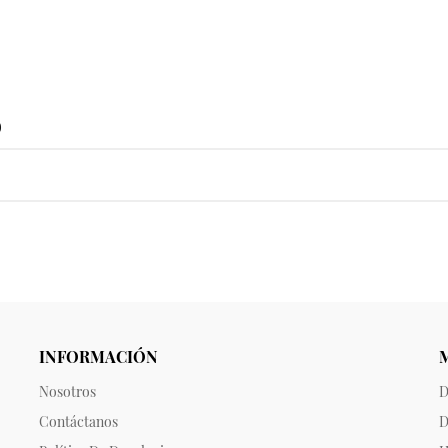
o
INFORMACIÓN
Nosotros
D
Contáctanos
D